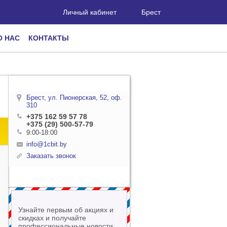
Личный кабинет
Брест
О НАС
КОНТАКТЫ
Брест, ул. Пионерская, 52, оф.
310
+375 162 59 57 78
+375 (29) 500-57-79
9:00-18:00
info@1cbit.by
Заказать звонок
Узнайте первым об акциях и
скидках и получайте
профессиональные новости,