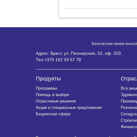
Бесплатная линия консул
Адрес: Брест, ул. Пионерская, 52, оф. 310,
Тел:
+375 162 59 57 78
Продукты
Отрас
Программы
Все реш
Помощь в выборе
Здравоо
Отраслевые решения
Произво
Акции и специальные предложения
Розничн
Бюджетная сфера
Складск
Строите
Финансо