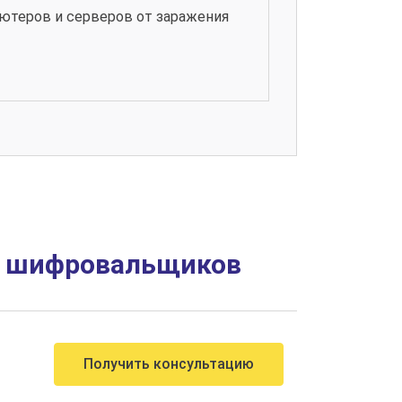
ютеров и серверов от заражения
в шифровальщиков
Получить консультацию