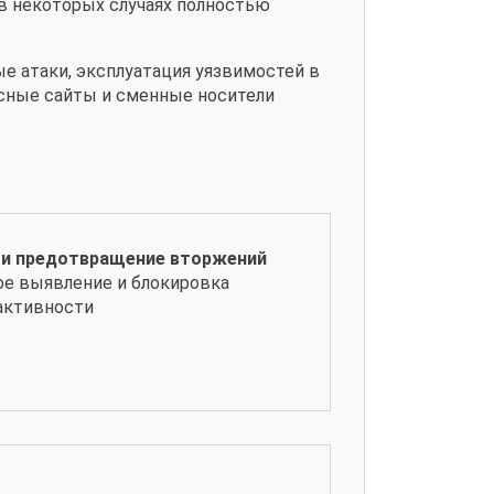
 в некоторых случаях полностью
 атаки, эксплуатация уязвимостей в
сные сайты и сменные носители
 и предотвращение вторжений
е выявление и блокировка
активности