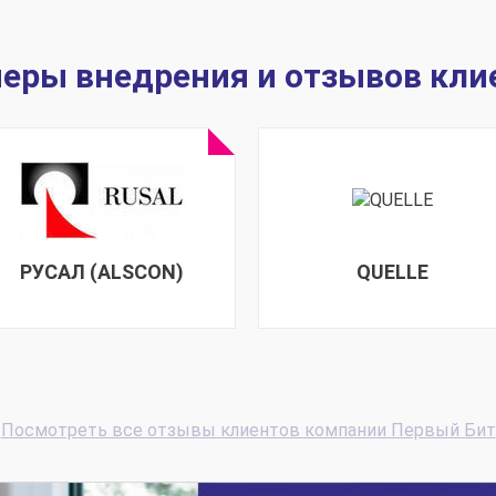
еры внедрения и отзывов кли
РУСАЛ (ALSCON)
QUELLE
Посмотреть все отзывы клиентов компании Первый Бит