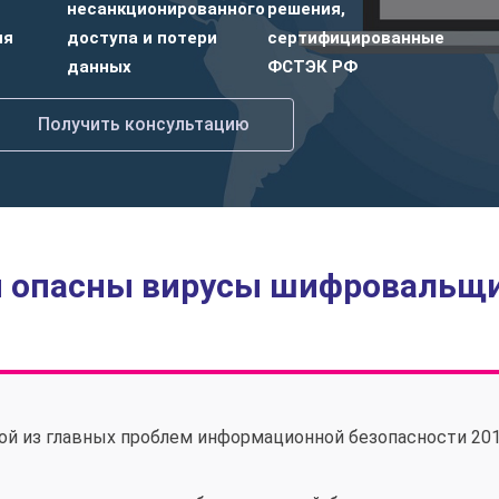
несанкционированного
решения,
ия
доступа и потери
сертифицированные
данных
ФСТЭК РФ
Получить консультацию
 опасны вирусы шифровальщ
й из главных проблем информационной безопасности 201