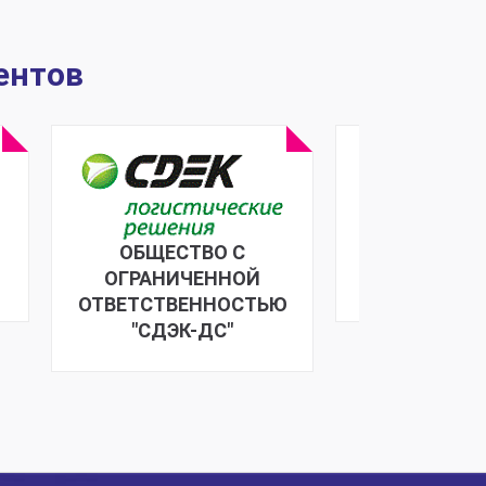
ентов
ОБЩЕСТВО С
ПИК Группа 
ОГРАНИЧЕННОЙ
ОТВЕТСТВЕННОСТЬЮ
"СДЭК-ДС"