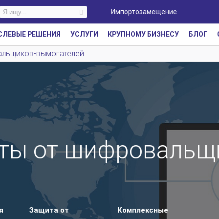
Импортозамещение
СЛЕВЫЕ РЕШЕНИЯ
УСЛУГИ
КРУПНОМУ БИЗНЕСУ
БЛОГ
альщиков-вымогателей
ты от шифровальщ
я
Защита от
Комплексные