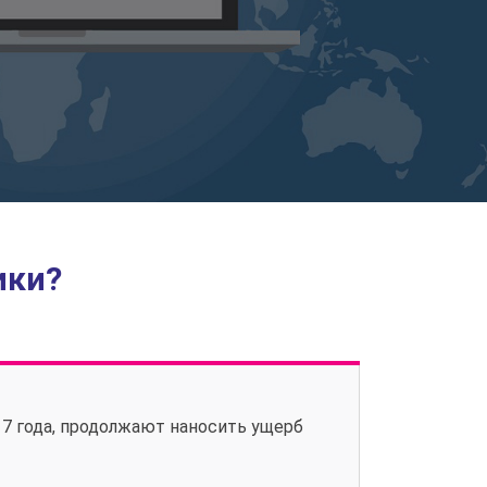
ики?
7 года, продолжают наносить ущерб