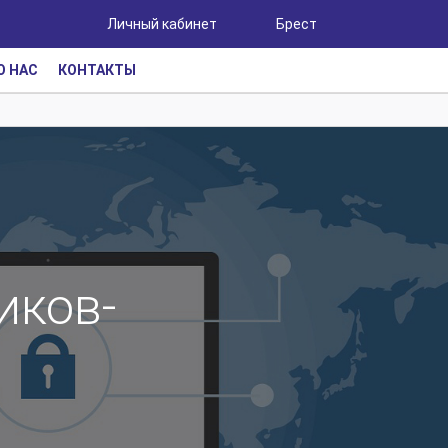
Личный кабинет
Брест
О НАС
КОНТАКТЫ
иков-