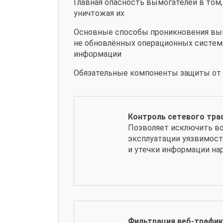
Главная опасность вымогателей в том,
уничтожая их
Основные способы проникновения вым
не обновлённых операционных систем
информации
Обязательные компоненты защиты о
Контроль сетевого тра
Позволяет исключить в
эксплуатации уязвимос
и утечки информации на
Фильтрация веб-трафи