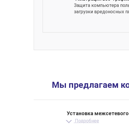
Защита компьютера пол
загрузки вредоносных п
Мы предлагаем к
Установка межсетевого
Подробнее