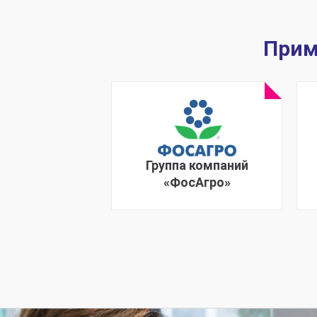
Прим
Группа компаний
«ФосАгро»