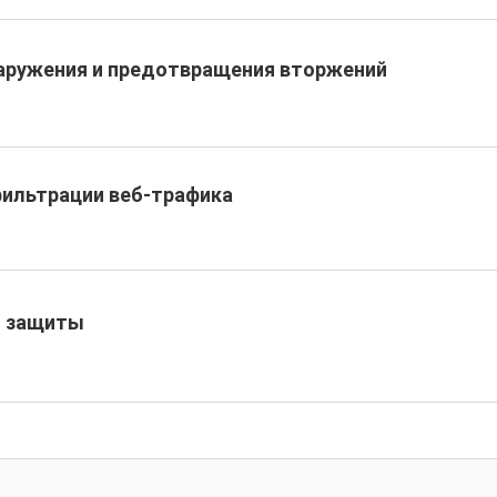
аружения и предотвращения вторжений
фильтрации веб-трафика
й защиты