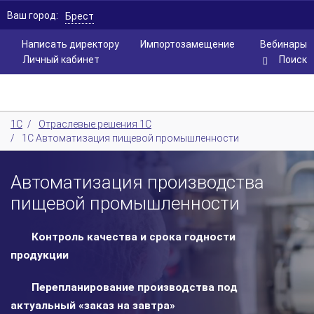
Ваш город:
Брест
Написать директору
Импортозамещение
Вебинары
Личный кабинет
Поиск
1С
/
Отраслевые решения 1С
/
1С Автоматизация пищевой промышленности
Автоматизация производства
пищевой промышленности
Контроль качества и срока годности
продукции
Перепланирование производства под
актуальный «заказ на завтра»