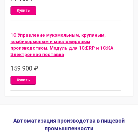
Купить
1С:Управление мукомольным, крупяным,
комбикормовым и масложировым
производством. Модуль для 1С:ERP и 1С:КА.
Электронная поставка
159 900
₽
Купить
Автоматизация производства в пищевой
промышленности