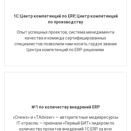
1С:Центр компетенций по ERP, Центр компетенций
по производству
Опыт успешных проектов, система менеджмента
качества и команда сертифицированных
специалистов позволили нам носить гордое звание
Центра компетенций по ERP-решениям.
№1 по количеству внедрений ERP
«Cnews» и «TAdviser» — авторитетные медиаресурсы
IT-отрасли, — признали «Первый БИТ» лидером по
количеству проектов внедрений 1С:ERP за всю