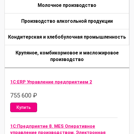
Молочное производство
Производство алкогольной продукции
Кондитерская и хлебобулочная промышленность
Крупяное, комбикормовое и масложировое
производство
1С:ERP Управление предприятием 2
755 600
₽
Купить
1С:Предприятие 8. MES Оперативное
управление производством. Электронная