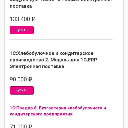
поставка
133 400
₽
Купить
1С:Хлебобулочное и кондитерское
производство 2. Модуль для 1С:ERP.
Электронная поставка
90 000
₽
Купить
1С:Предпр.8. Бухгалтерия хлебобулочного и
кондитерского предприятия
71 100
₽