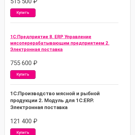
515 500
₽
Купить
1С:Предприятие 8. ERP Управление
мясоперерабатывающим предприятием 2.
Электронная поставка
755 600
₽
Купить
1С:Производство мясной и рыбной
продукции 2. Модуль для 1С:ERP.
Электронная поставка
121 400
₽
Купить