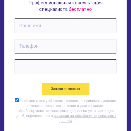
Профессиональная консультация
специалиста
бесплатно
Нажимая кнопку «
Заказать звонок
», я принимаю условия
пользовательского соглашения и даю согласие на
обработку моих персональных данных на условиях и для
целей, определенных в
согласии на обработку персональных
данных