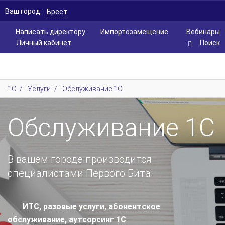
Ваш город:
Брест
Написать директору
Импортозамещение
Вебинары
Личный кабинет
Поиск
1С
/
Услуги
/
Обслуживание 1С
Обслуживание 1С
В вашем городе производится
специалистами Первого Бита
ИТС, разовые услуги, абонентское
обслуживание, аутсорсинг 1С