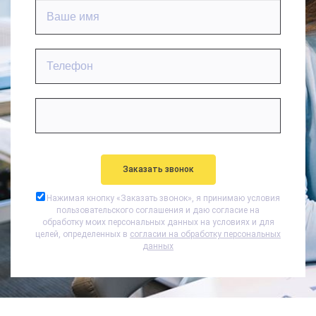
Нажимая кнопку «
Заказать звонок
», я принимаю условия
пользовательского соглашения и даю согласие на
обработку моих персональных данных на условиях и для
целей, определенных в
согласии на обработку персональных
данных