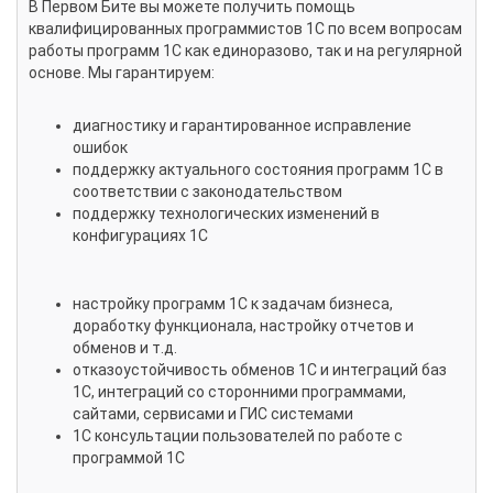
В Первом Бите вы можете получить помощь
квалифицированных программистов 1С по всем вопросам
работы программ 1С как единоразово, так и на регулярной
основе. Мы гарантируем:
диагностику и гарантированное исправление
ошибок
поддержку актуального состояния программ 1С в
соответствии с законодательством
поддержку технологических изменений в
конфигурациях 1С
настройку программ 1С к задачам бизнеса,
доработку функционала, настройку отчетов и
обменов и т.д.
отказоустойчивость обменов 1С и интеграций баз
1С, интеграций со сторонними программами,
сайтами, сервисами и ГИС системами
1С консультации пользователей по работе с
программой 1С