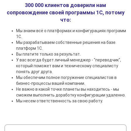
300 000 клиентов доверили нам
сопровождение своей программы 1C, потому
что:
Мы знаем всё о платформах и конфигурациях программ
1С.
Мы разрабатываем собственные решения на базе
платформ 1С.
Вы платите только за результат.
У вас всегда будет личный менеджер - "переводчик",
который поможет вам и техническому специалисту
понять друг друга.
Мы обеспечим полное погружение специалистов в
бизнес-процессы вашей компании.
Не важно в какой точке планеты вы находитесь - мы
сможем выполнить доработку конфигурации удаленно.
Мы несем ответственность за свою работу.