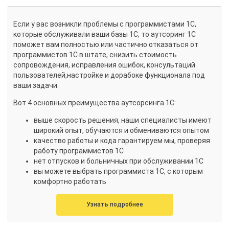
Если у вас возникли проблемы с программистами 1С,
которые обслуживали ваши базы 1С, то аутсоринг 1С
поможет вам полностью или частично отказаться от
программистов 1С в штате, снизить стоимость
сопровождения, исправления ошибок, консультаций
пользователей,настройке и дорабоке функционала под
ваши задачи.
Вот 4 основных преимущества аутсорсинга 1С:
выше скорость решения, наши специалисты имеют
широкий опыт, обучаются и обмениваются опытом
качество работы и кода гарантируем мы, проверяя
работу программистов 1С
нет отпусков и больничных при обслуживании 1С
вы можете выбрать программиста 1С, с которым
комфортно работать
Узнать подробнее