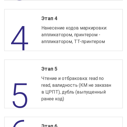
Этап 4
Нанесение кодов маркировки:
аппликатором, принтером -
аппликатором, ТТ-принтером
Этап 5
Чтение и отбраковка: read no
read, валидность (КМ не заказан
в ЦРПТ), дубль (выпущенный
ранее код)
Этап 6