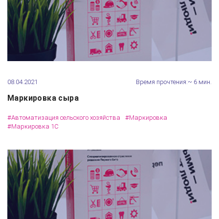
08.04.2021
Время прочтения:~ 6 мин.
Маркировка сыра
#Автоматизация сельского хозяйства
#Маркировка
#Маркировка 1С