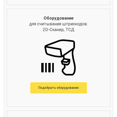
Оборудование
для считывания штрихкодов:
2D-Сканер, ТСД
Подобрать оборудование