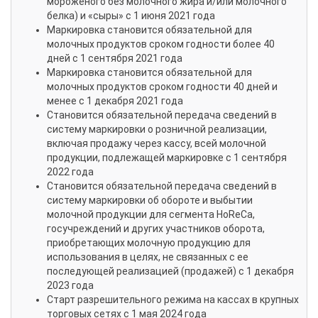
мороженого без молочного жира и/или молочного
белка) и «сыры» c 1 июня 2021 года
Маркировка становится обязательной для
молочных продуктов сроком годности более 40
дней c 1 сентября 2021 года
Маркировка становится обязательной для
молочных продуктов сроком годности 40 дней и
менее c 1 декабря 2021 года
Становится обязательной передача сведений в
систему маркировки о розничной реализации,
включая продажу через кассу, всей молочной
продукции, подлежащей маркировке c 1 сентября
2022 года
Становится обязательной передача сведений в
систему маркировки об обороте и выбытии
молочной продукции для сегмента HoReCa,
госучреждений и других участников оборота,
приобретающих молочную продукцию для
использования в целях, не связанных с ее
последующей реализацией (продажей) c 1 декабря
2023 года
Старт разрешительного режима на кассах в крупных
торговых сетях с 1 мая 2024 года