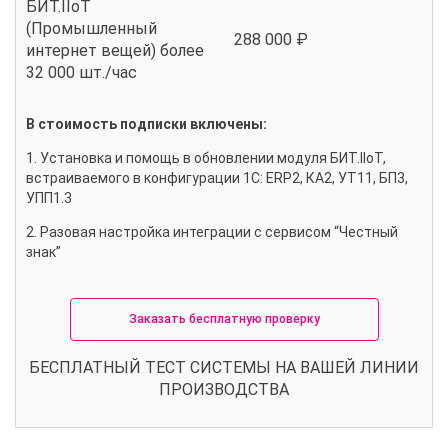
БИТ.IIoT
(Промышленный
288 000 ₽
интернет вещей) более
32 000 шт./час
В стоимость подписки включены:
1. Установка и помощь в обновлении модуля БИТ.IIoT,
встраиваемого в конфигурации 1С: ERP2, КА2, УТ11, БП3,
УПП1.3
2. Разовая настройка интеграции с сервисом “Честный
знак”
Заказать бесплатную проверку
БЕСПЛАТНЫЙ ТЕСТ СИСТЕМЫ НА ВАШЕЙ ЛИНИИ
ПРОИЗВОДСТВА