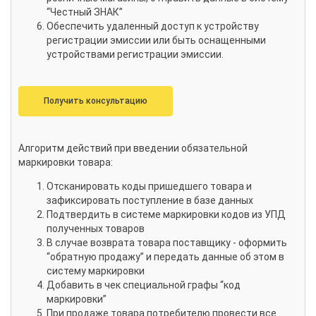
“Честный ЗНАК”
Обеспечить удаленный доступ к устройству
регистрации эмиссии или быть оснащенными
устройствами регистрации эмиссии.
Получить консультацию
Алгоритм действий при введении обязательной
маркировки товара:
Отсканировать коды пришедшего товара и
зафиксировать поступление в базе данных
Подтвердить в системе маркировки кодов из УПД
полученных товаров
В случае возврата товара поставщику - оформить
“обратную продажу” и передать данные об этом в
систему маркировки
Добавить в чек специальной графы “код
маркировки”
При продаже товара потребителю провести все