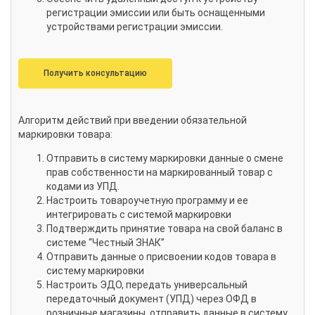
регистрации эмиссии или быть оснащенными
устройствами регистрации эмиссии.
Получить консультацию
Алгоритм действий при введении обязательной
маркировки товара:
Отправить в систему маркировки данные о смене
прав собственности на маркированный товар с
кодами из УПД.
Настроить товароучетную программу и ее
интегрировать с системой маркировки
Подтверждить принятие товара на свой баланс в
системе “Честный ЗНАК”
Отправить данные о присвоении кодов товара в
систему маркировки
Настроить ЭДО, передать универсальный
передаточный документ (УПД) через ОФД в
розничные магазины, отправить данные в систему