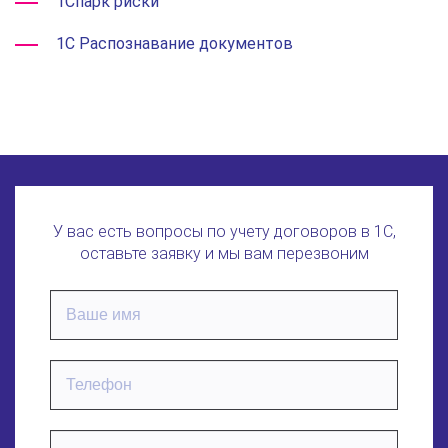
1Спарк риски
1С Распознавание документов
У вас есть вопросы по учету договоров в 1С,
оставьте заявку и мы вам перезвоним