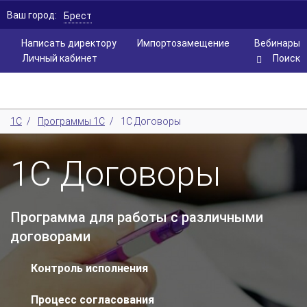
Ваш город:
Брест
Написать директору
Импортозамещение
Вебинары
Личный кабинет
Поиск
1С
/
Программы 1С
/
1С Договоры
1С Договоры
Программа для работы с различными
договорами
Контроль исполнения
Процесс согласования