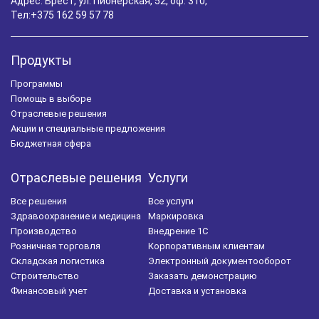
Адрес: Брест, ул. Пионерская, 52, оф. 310,
Тел:
+375 162 59 57 78
Продукты
Программы
Помощь в выборе
Отраслевые решения
Акции и специальные предложения
Бюджетная сфера
Отраслевые решения
Услуги
Все решения
Все услуги
Здравоохранение и медицина
Маркировка
Производство
Внедрение 1С
Розничная торговля
Корпоративным клиентам
Складская логистика
Электронный документооборот
Строительство
Заказать демонстрацию
Финансовый учет
Доставка и установка