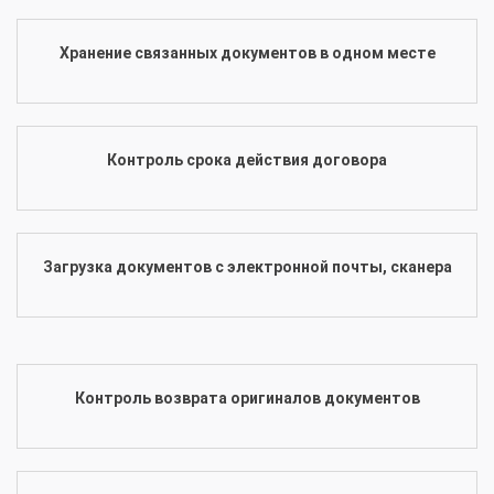
Хранение связанных документов в одном месте
Контроль срока действия договора
Загрузка документов с электронной почты, сканера
Контроль возврата оригиналов документов