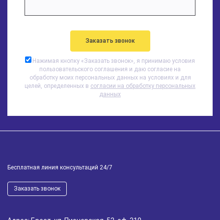
Нажимая кнопку «
Заказать звонок
», я принимаю условия
пользовательского соглашения и даю согласие на
обработку моих персональных данных на условиях и для
целей, определенных в
согласии на обработку персональных
данных
Бесплатная линия консультаций 24/7
Заказать звонок