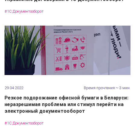
#1С:Документооборот
29.04.2022
Время прочтения:~ 3 мин.
Резкое подорожание офисной бумаги в Беларуси:
неразрешимая проблема или стимул перейти на
электронный документооборот
#1С:Документооборот