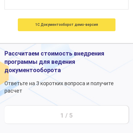
1С Документооборот демо-версия
Рассчитаем стоимость внедрения
программы для ведения
документооборота
Ответьте на 3 коротких вопроса и получите
расчет
1
/
5