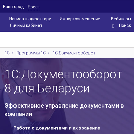
Ваш город:
Брест
Написать директору
Импортозамещение
Вебинары
Личный кабинет
Поиск
1С
/
Программы 1С
/
1С:Документооборот
1C:Документооборот
8 для Беларуси
Эффективное управление документами в
компании
Работа с документами и их хранение