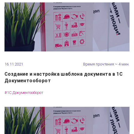
16.11.2021
Время прочтения:~ 4 мин.
Создание и настройка шаблона документа в 1С
Документооборот
#1С:Документооборот