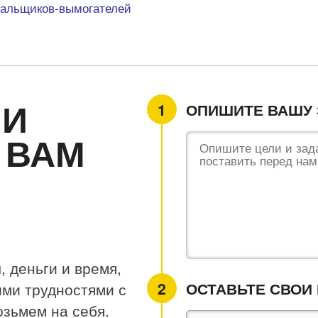
альщиков-вымогателей
ЛИ
ОПИШИТЕ ВАШУ 
 ВАМ
 деньги и время,
ОСТАВЬТЕ СВОИ
ими трудностями с
озьмем на себя.