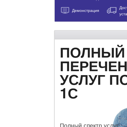
Дос
Демонстрация
уст
ПОЛНЫЙ
ПЕРЕЧЕ
УСЛУГ П
1С
Полный спектр услуг