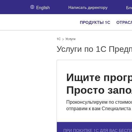
English
Написать директору
Бл
ПРОДУКТЫ 1С
ОТРАС
1С
>
Услуги
Услуги по 1С Пред
Ищите прог
Просто зап
Проконсультируем по стоимос
отправим к вам Специалиста 
ПРИ ПОКУПКЕ 1С ДЛЯ ВАС БЕСП