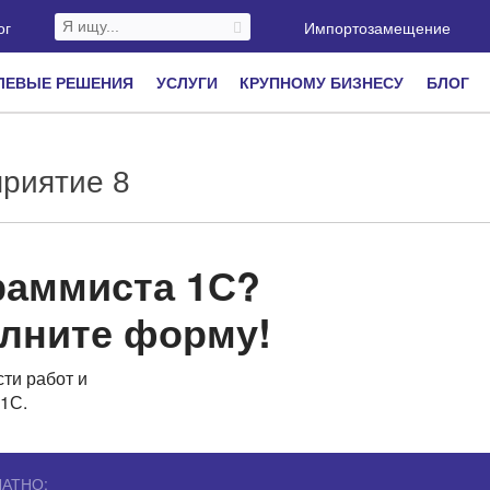
ог
Импортозамещение
ЛЕВЫЕ РЕШЕНИЯ
УСЛУГИ
КРУПНОМУ БИЗНЕСУ
БЛОГ
приятие 8
раммиста 1С?
олните форму!
ти работ и
1С.
ЛАТНО: