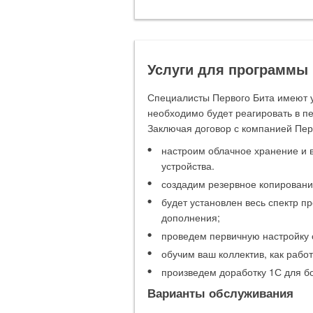
Услуги для программы
Специалисты Первого Бита имеют у
необходимо будет реагировать в пе
Заключая договор с компанией Перв
настроим облачное хранение и 
устройства.
создадим резервное копировани
будет установлен весь спектр п
дополнения;
проведем первичную настройку 
обучим ваш коллектив, как рабо
произведем доработку 1С для б
Варианты обслуживания