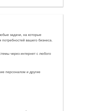
юбые задачи, на которые
м потребностей вашего бизнеса.
стемы через интернет с любого
ние персоналом и другие