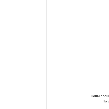
Наши специ
На 