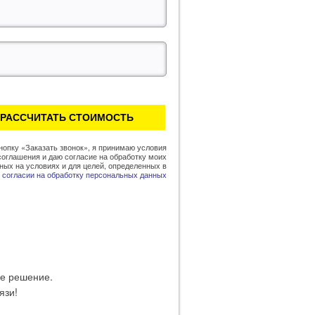
нопку «
Заказать звонок
», я принимаю условия
соглашения и даю согласие на обработку моих
ых на условиях и для целей, определенных в
согласии на обработку персональных данных
ое решение.
язи!