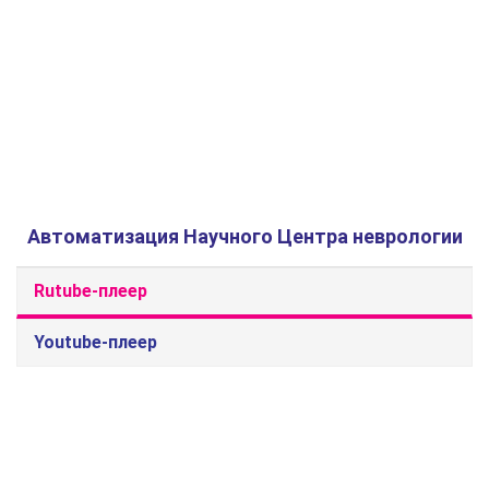
Автоматизация Научного Центра неврологии
Rutube-плеер
Youtube-плеер