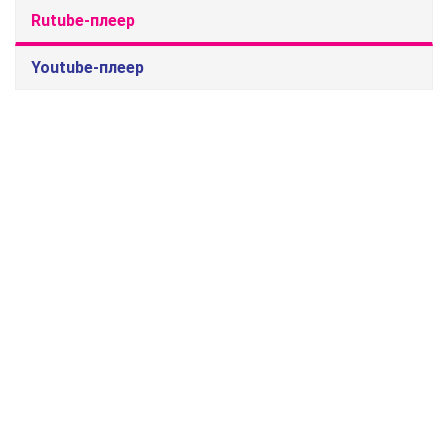
Rutube-плеер
Youtube-плеер