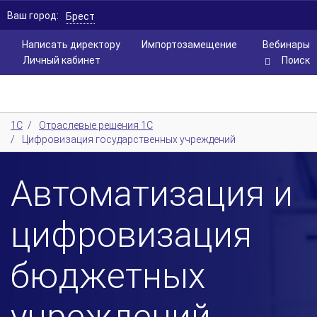
Ваш город:
Брест
Написать директору
Импортозамещение
Вебинары
Личный кабинет
Поиск
1С
/
Отраслевые решения 1С
/
Цифровизация государственных учреждений
Автоматизация и
цифровизация
бюджетных