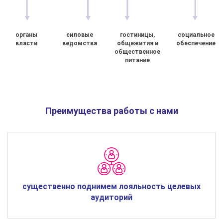
органы
силовые
гостиницы,
социальное
власти
ведомства
общежития и
обеспечение
общественное
питание
Преимущества работы с нами
существенно поднимем лояльность целевых
аудиторий