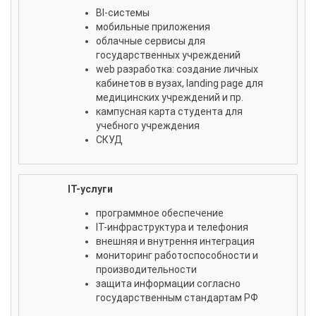
BI-cистемы
мобильные приложения
облачные сервисы для
государственных учреждений
web разработка: создание личных
кабинетов в вузах, landing page для
медицинских учреждений и пр.
кампусная карта студента для
учебного учреждения
СКУД
IT-услуги
программное обеспечение
IT-инфраструктура и телефония
внешняя и внутрення интеграция
мониторинг работоспособности и
производительности
защита информации согласно
государственным стандартам РФ