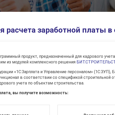
 расчета заработной платы в
граммный продукт, предназначенный для кадрового учета 
ним из модулей комплексного решения
БИТ.СТРОИТЕЛЬС
гурации «1С:Зарплата и Управление персоналом» (1С:ЗУП
ункционал в соответствии со спецификой строительной 
дрового учета по объектам строительства.
лата, вы получите возможность: