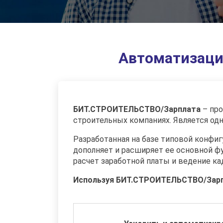
Автоматизация
БИТ.СТРОИТЕЛЬСТВО/Зарплата
– про
строительных компаниях. Является од
Разработанная на базе типовой конфи
дополняет и расширяет ее основной ф
расчет заработной платы и ведение ка
Используя БИТ.СТРОИТЕЛЬСТВО/Зарп