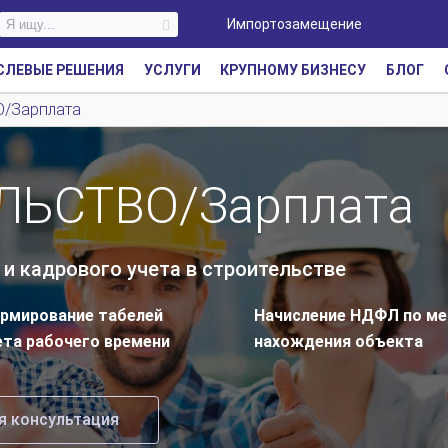
Импортозамещение
СЛЕВЫЕ РЕШЕНИЯ
УСЛУГИ
КРУПНОМУ БИЗНЕСУ
БЛОГ
/Зарплата
ЛЬСТВО/Зарплата
и кадрового учета в строительстве
рмирование табелей
Начисление НДФЛ по ме
ета рабочего времени
нахождения объекта
я консультация