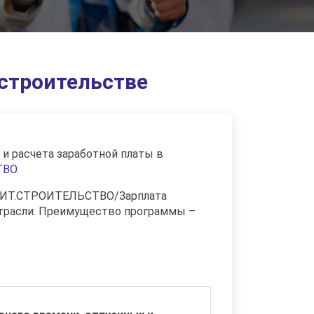
 строительстве
и расчета заработной платы в
ТВО
.
), БИТ.СТРОИТЕЛЬСТВО/Зарплата
отрасли. Преимущество программы –