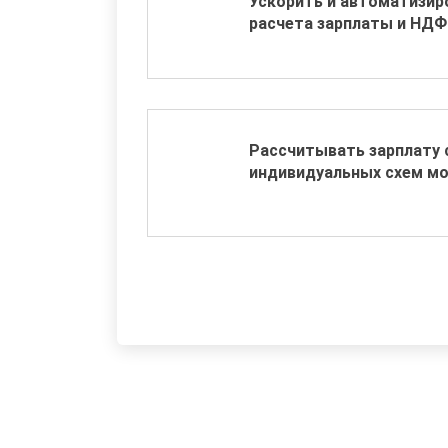
Ускорить и автоматизир
расчета зарплаты и НД
Рассчитывать зарплату 
индивидуальных схем м