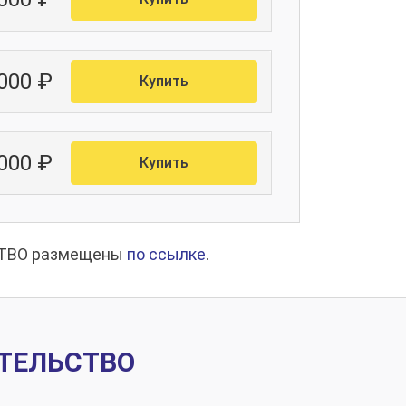
 000 ₽
Купить
 000 ₽
Купить
ЬСТВО размещены
по ссылке
.
ИТЕЛЬСТВО