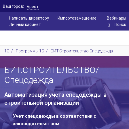
Ваш город:
Брест
Написать директору
Импортозамещение
Вебинары
Личный кабинет
Поиск
1С
/
Программы 1С
/
БИТ.Строительство Спецодежда
БИТ.СТРОИТЕЛЬСТВО/
Спецодежда
Автоматизация учета спецодежды в
строительной организации
Учет спецодежды в соответствии с
законодательством