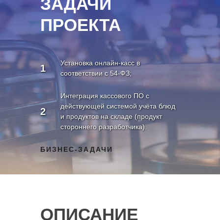
ЗАДАЧИ
ПРОЕКТА
Установка онлайн-касс в
1
соответствии с 54-ФЗ;
Интеграция кассового ПО с
действующей системой учёта блюд
2
и продуктов на складе (продукт
стороннего разработчика).
БИЗНЕС-ЗАДАЧИ
ОПИСАНИЕ