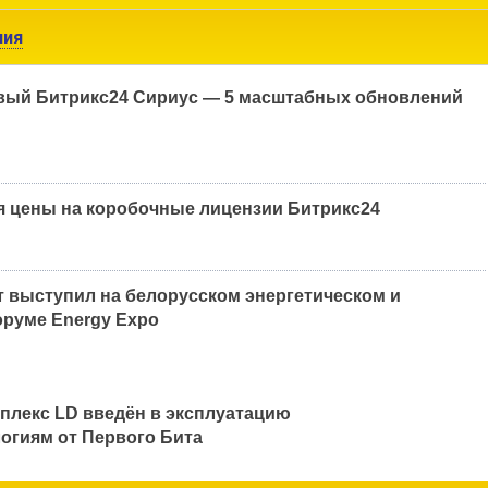
ния
вый Битрикс24 Сириус — 5 масштабных обновлений
я цены на коробочные лицензии Битрикс24
 выступил на белорусском энергетическом и
руме Energy Expo
плекс LD введён в эксплуатацию
огиям от Первого Бита