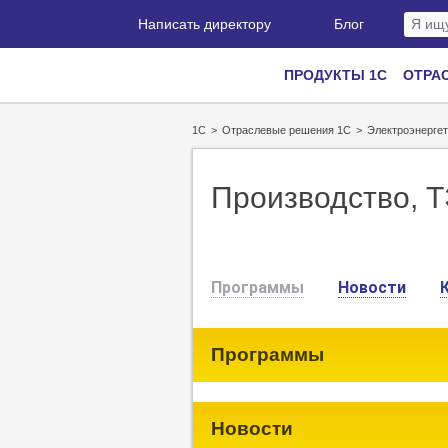
Написать директору
Блог
ПРОДУКТЫ 1С
ОТРА
1С
>
Отраслевые решения 1С
>
Электроэнергет
Производство, 
Программы
Новости
Программы
Новости