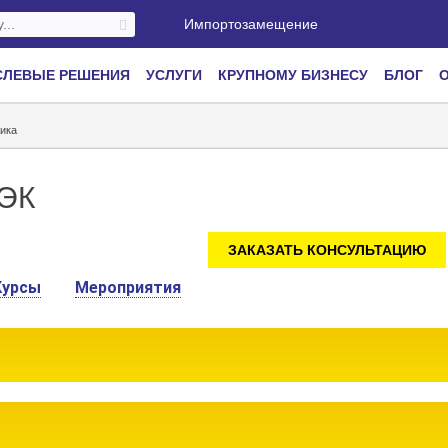
Импортозамещение
СЛЕВЫЕ РЕШЕНИЯ
УСЛУГИ
КРУПНОМУ БИЗНЕСУ
БЛОГ
О
ика
ТЭК
ЗАКАЗАТЬ КОНСУЛЬТАЦИЮ
Курсы
Мероприятия