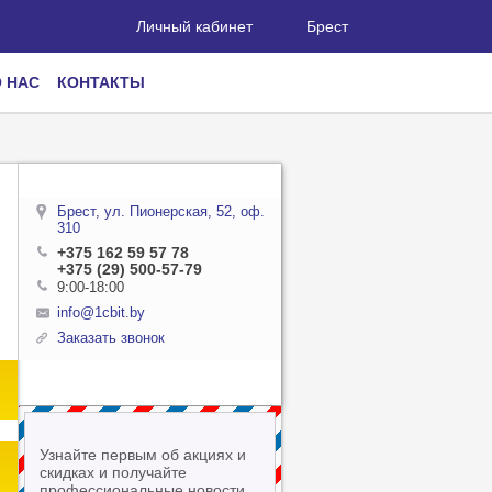
Личный кабинет
Брест
 НАС
КОНТАКТЫ
Брест, ул. Пионерская, 52, оф.
310
+375 162 59 57 78
+375 (29) 500-57-79
9:00-18:00
info@1cbit.by
Заказать звонок
Узнайте первым об акциях и
скидках и получайте
профессиональные новости,