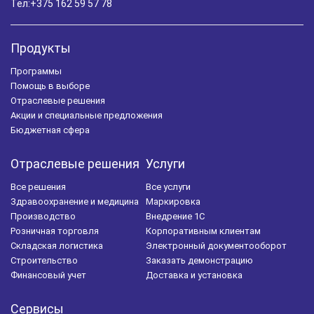
Тел:
+375 162 59 57 78
Продукты
Программы
Помощь в выборе
Отраслевые решения
Акции и специальные предложения
Бюджетная сфера
Отраслевые решения
Услуги
Все решения
Все услуги
Здравоохранение и медицина
Маркировка
Производство
Внедрение 1С
Розничная торговля
Корпоративным клиентам
Складская логистика
Электронный документооборот
Строительство
Заказать демонстрацию
Финансовый учет
Доставка и установка
Сервисы