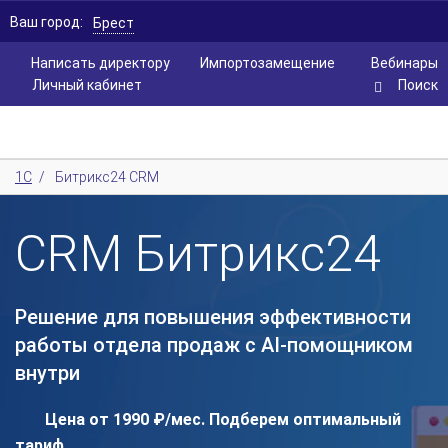
Ваш город:
Брест
Написать директору
Импортозамещение
Вебинары
Личный кабинет
Поиск
1С
/
Битрикс24 CRM
CRM Битрикс24
Решение для повышения эффективности
работы отдела продаж с AI-помощником
внутри
Цена от 1990 ₽/мес. Подберем оптимальный
тариф