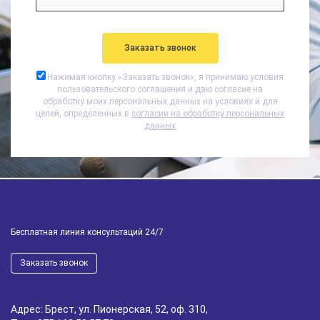
Нажимая кнопку «
Заказать звонок
», я принимаю условия
пользовательского соглашения и даю согласие на
обработку моих персональных данных на условиях и для
целей, определенных в
согласии на обработку персональных
данных
Бесплатная линия консультаций 24/7
Заказать звонок
Адрес: Брест, ул. Пионерская, 52, оф. 310,