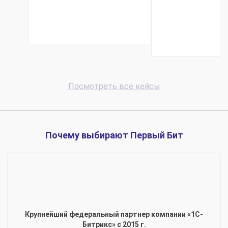
ручного перен...
позволи
сократить 
Посмотреть все кейсы
Почему выбирают Первый Бит
Крупнейший федеральный партнер компании «1С-
Битрикс» с 2015 г.