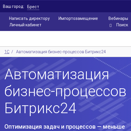
Ваш город:
Брест
Написать директору
Импортозамещение
Вебинары
Личный кабинет
Поиск
1С
/
Автоматизация бизнес-процессов Битрикс24
Автоматизация
бизнес-процессов
Битрикс24
Оптимизация задач и процессов — меньше