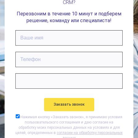
CRM?
Перезвоним в течение 10 минут и подберем
решение, команду или специалиста!
Нажимая кнопку «
Заказать звонок
», я принимаю условия
пользовательского соглашения и даю согласие на
обработку моих персональных данных на условиях и для
целей, определенных в
согласии на обработку персональных