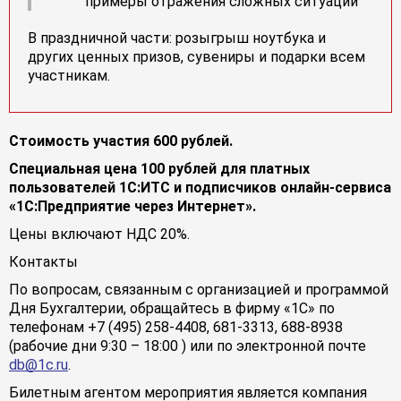
примеры отражения сложных ситуаций
В праздничной части: розыгрыш ноутбука и
других ценных призов, сувениры и подарки всем
участникам.
Стоимость участия 600 рублей.
Специальная цена 100 рублей для платных
пользователей 1С:ИТС и подписчиков онлайн-сервиса
«1С:Предприятие через Интернет».
Цены включают НДС 20%.
Контакты
По вопросам, связанным с организацией и программой
Дня Бухгалтерии, обращайтесь в фирму «1С» по
телефонам +7 (495) 258-4408, 681-3313, 688-8938
(рабочие дни 9:30 – 18:00 ) или по электронной почте
db@1c.ru
.
Билетным агентом мероприятия является компания