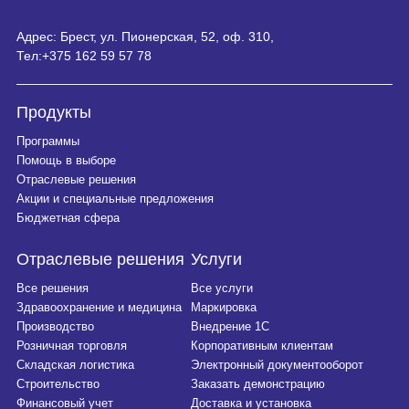
Адрес: Брест, ул. Пионерская, 52, оф. 310,
Тел:
+375 162 59 57 78
Продукты
Программы
Помощь в выборе
Отраслевые решения
Акции и специальные предложения
Бюджетная сфера
Отраслевые решения
Услуги
Все решения
Все услуги
Место проведения семинара
Здравоохранение и медицина
Маркировка
Производство
Внедрение 1С
Розничная торговля
Корпоративным клиентам
Складская логистика
Электронный документооборот
Москва, пр. Вернадского, 7,
Строительство
Заказать демонстрацию
Большой Московский Государственный Ци
Финансовый учет
Доставка и установка