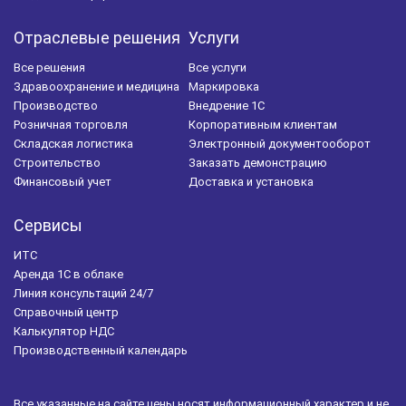
Отраслевые решения
Услуги
Все решения
Все услуги
Здравоохранение и медицина
Маркировка
Производство
Внедрение 1С
Розничная торговля
Корпоративным клиентам
Складская логистика
Электронный документооборот
Строительство
Заказать демонстрацию
Финансовый учет
Доставка и установка
Сервисы
ИТС
Аренда 1С в облаке
Линия консультаций 24/7
Справочный центр
Калькулятор НДС
Производственный календарь
Все указанные на сайте цены носят информационный характер и не