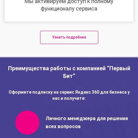
Мы активируем доступ к полному
функционалу сервиса
Узнать подробнее
Преимущества работы с компанией “Первый
Бит”
Оформите подписку на сервис Яндекс 360 для бизнеса у
нас и получите:
Личного менеджера для решения
всех вопросов