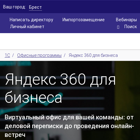
Ваш город:
Брест
Написать директору
Импортозамещение
Вебинары
Личный кабинет
Поиск
1С
/
Офисные программы
/
Яндекс 360 для бизнеса
Яндекс 360 для
бизнеса
Виртуальный офис для вашей команды: от
деловой переписки до проведения онлайн-
встреч