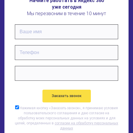
Начните работать в Яндекс 360
уже сегодня
Мы перезвоним в течение 10 минут
Нажимая кнопку «
Заказать звонок
», я принимаю условия
пользовательского соглашения и даю согласие на
обработку моих персональных данных на условиях и для
целей, определенных в
согласии на обработку персональных
данных