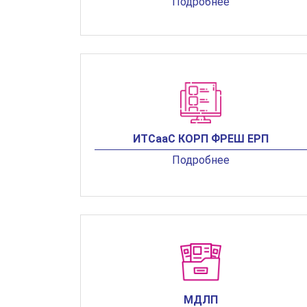
Подробнее
ИТСааС КОРП ФРЕШ ЕРП
Подробнее
МДЛП