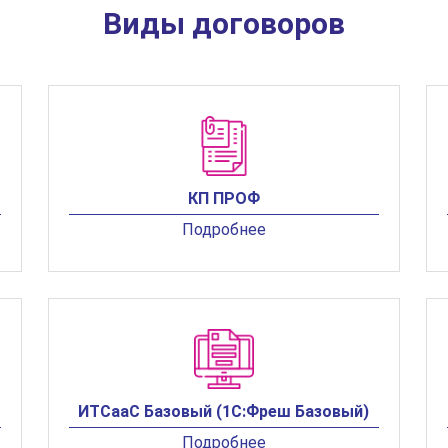
Виды договоров
КП ПРОФ
Подробнее
ИТСааС Базовый (1С:Фреш Базовый)
Подробнее