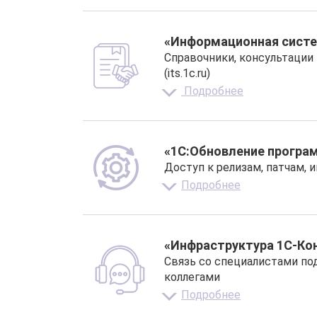
«Информационная систе
Справочники, консультации
(its.1c.ru)
Подробнее
«1С:Обновление програ
Доступ к релизам, патчам, 
Подробнее
«Инфраструктура 1С-Кон
Связь со специалистами по
коллегами
Подробнее