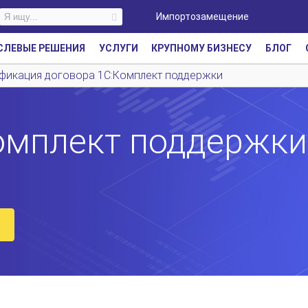
Импортозамещение
СЛЕВЫЕ РЕШЕНИЯ
УСЛУГИ
КРУПНОМУ БИЗНЕСУ
БЛОГ
фикация договора 1С:Комплект поддержки
омплект поддержки