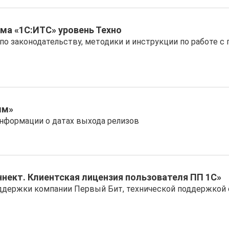
ма «1С:ИТС» уровень Техно
 по законодательству, методики и инструкции по работе 
мм»
информации о датах выхода релизов
нект. Клиентская лицензия пользователя ПП 1С»
ддержки компании Первый Бит, технической поддержкой с