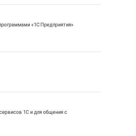
с программами «1С:Предприятия»
ервисов 1С и для общения с