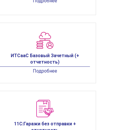
Подробнее
ИТСааС Базовый Зачетный (+
отчетность)
Подробнее
11С:Гаражи без отправки +