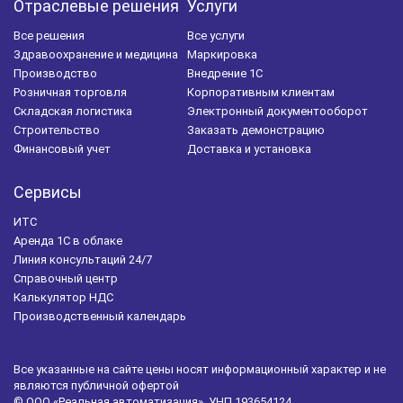
Отраслевые решения
Услуги
Все решения
Все услуги
Здравоохранение и медицина
Маркировка
Производство
Внедрение 1С
Розничная торговля
Корпоративным клиентам
Складская логистика
Электронный документооборот
Строительство
Заказать демонстрацию
Финансовый учет
Доставка и установка
Сервисы
ИТС
Аренда 1С в облаке
Линия консультаций 24/7
Справочный центр
Калькулятор НДС
Производственный календарь
Все указанные на сайте цены носят информационный характер и не
являются публичной офертой
© ООО «Реальная автоматизация», УНП 193654124