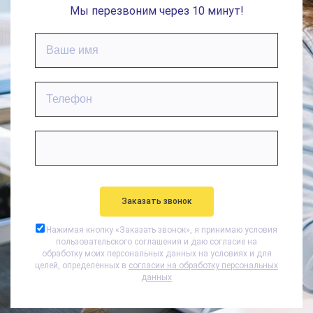
Мы перезвоним через 10 минут!
Нажимая кнопку «
Заказать звонок
», я принимаю условия
пользовательского соглашения и даю согласие на
обработку моих персональных данных на условиях и для
целей, определенных в
согласии на обработку персональных
данных