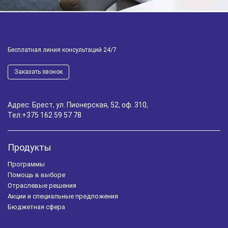
Бесплатная линия консультаций 24/7
Заказать звонок
Адрес: Брест, ул. Пионерская, 52, оф. 310,
Тел:
+375 162 59 57 78
Продукты
Программы
Помощь в выборе
Отраслевые решения
Акции и специальные предложения
Бюджетная сфера