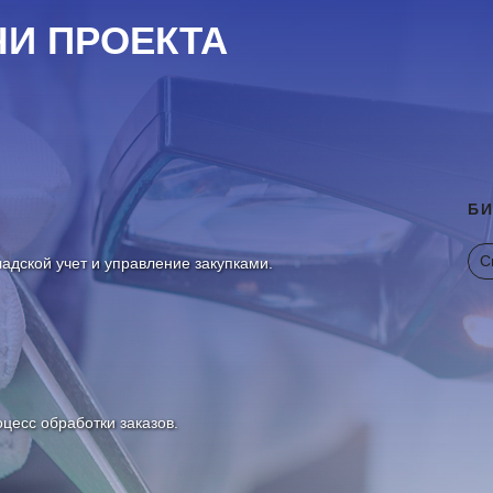
ЧИ ПРОЕКТА
БИ
С
адской учет и управление закупками.
цесс обработки заказов.