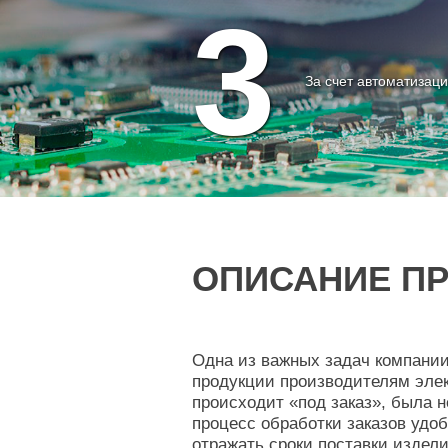
3
За счет автоматизац
ОПИСАНИЕ ПР
Одна из важных задач компании
продукции производителям элект
происходит «под заказ», была 
процесс обработки заказов удоб
отражать сроки поставки издел