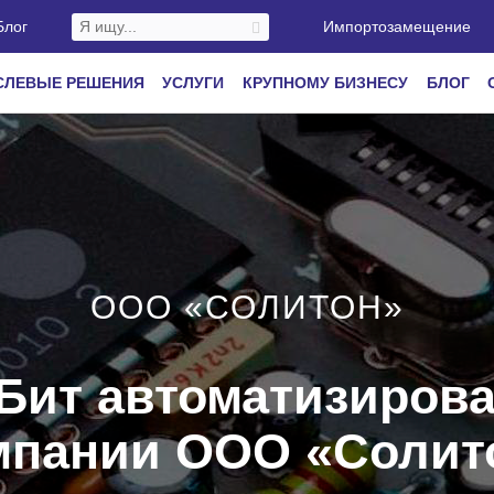
Блог
Импортозамещение
СЛЕВЫЕ РЕШЕНИЯ
УСЛУГИ
КРУПНОМУ БИЗНЕСУ
БЛОГ
ООО «СОЛИТОН»
Бит автоматизирова
мпании ООО «Солит