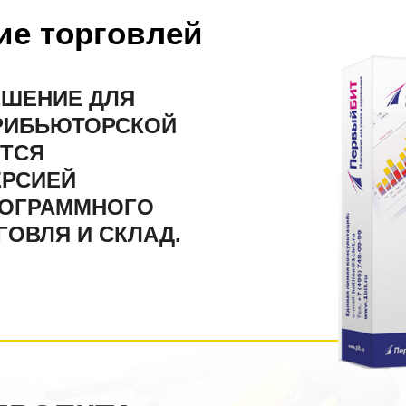
ие торговлей
ЕШЕНИЕ ДЛЯ
РИБЬЮТОРСКОЙ
ЕТСЯ
ЕРСИЕЙ
РОГРАММНОГО
ГОВЛЯ И СКЛАД.