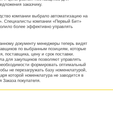
дложения заказчику.
одство компании выбрало автоматизацию на
й». Специалисты компании «Первый Бит»
волило более эффективно управлять
данному документу менеджеры теперь видят
тавщиков по выбранным позициям, которые
, поставщика, цену и срок поставки.
ла для закупщиков позволяют управлять
е необходимости формировать оптимальный
тобы не перезагружать базу номенклатурой,
аря которой номенклатура не заводится в
 Заказа покупателя.