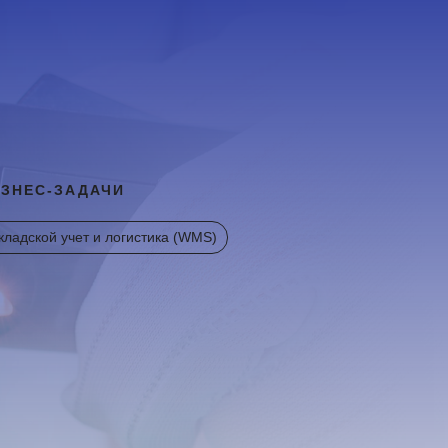
ЗНЕС-ЗАДАЧИ
кладской учет и логистика (WMS)