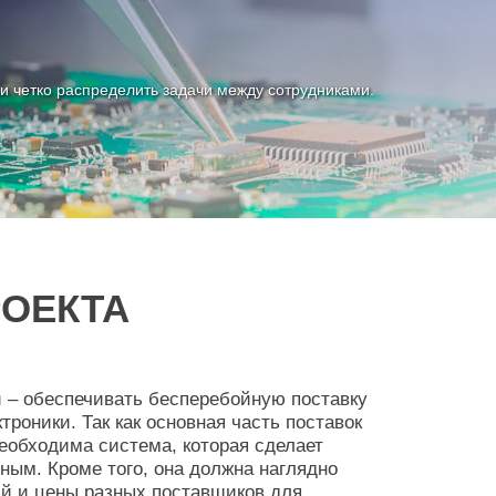
ии четко распределить задачи между сотрудниками.
ОЕКТА
 – обеспечивать бесперебойную поставку
роники. Так как основная часть поставок
необходима система, которая сделает
ным. Кроме того, она должна наглядно
ий и цены разных поставщиков для