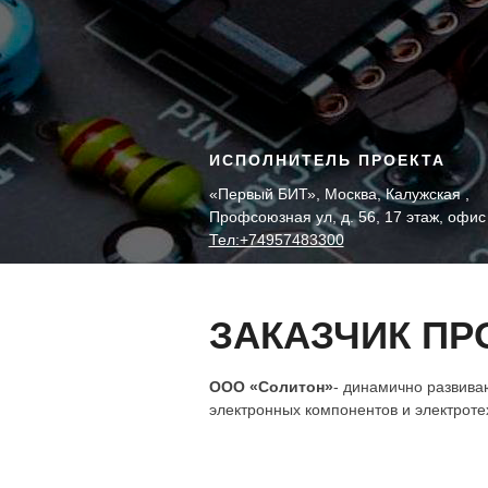
ИСПОЛНИТЕЛЬ ПРОЕКТА
«Первый БИТ», Москва, Калужская ,
Профсоюзная ул, д. 56, 17 этаж, офис
Тел:+74957483300
ЗАКАЗЧИК ПР
ООО «Солитон»
- динамично развива
электронных компонентов и электротех