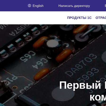
English
Написать директору
ПРОДУКТЫ 1С
ОТРА
Первый 
ко