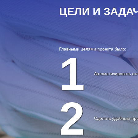
ЦЕЛИ И ЗАДА
Главными целями проекта было:
1
Автоматизировать скл
2
Сделать удобным про