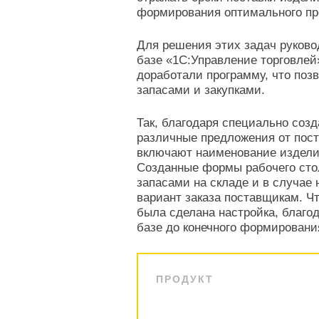
формирования оптимального пре
Для решения этих задач руков
базе «1С:Управление торговле
доработали программу, что поз
запасами и закупками.
Так, благодаря специально соз
различные предложения от пос
включают наименование изделия
Созданные формы рабочего сто
запасами на складе и в случа
вариант заказа поставщикам. Ч
была сделана настройка, благод
базе до конечного формирования
ПРОДУКТ