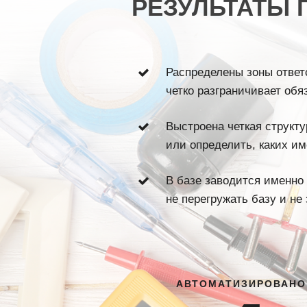
РЕЗУЛЬТАТЫ 
Распределены зоны ответ
четко разграничивает обя
Выстроена четкая структ
или определить, каких им
В базе заводится именно 
не перегружать базу и не
АВТОМАТИЗИРОВАНО