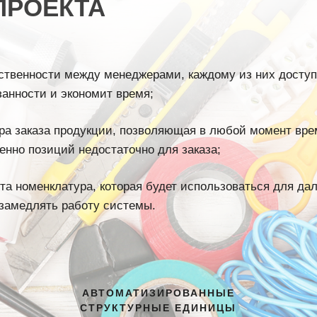
ПРОЕКТА
ственности между менеджерами, каждому из них доступ
занности и экономит время;
ура заказа продукции, позволяющая в любой момент вре
енно позиций недостаточно для заказа;
та номенклатура, которая будет использоваться для да
 замедлять работу системы.
АВТОМАТИЗИРОВАННЫЕ
СТРУКТУРНЫЕ ЕДИНИЦЫ