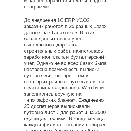
и расчет заработной платы в одной
программе.
До внедрения 1C:ERP УСО2
заказчик работал в 25 разных базах
данных на «Галактике». В этих
базах данных велся учет
выполненных дорожно-
строительных работ, начислялась
заработная плата и бухгалтерский
учет. Однако не во всех базах была
настроена возможность выписки
путевых листов, при этом в
некоторых районах путевые листы
печатались ежедневно в Word или
заполнялись вручную на
типографских бланках. Ежедневно
25 диспетчеров выписывали
путевые листы для работы на 3500
единицах техники. В конце месяца
каждый филиал компании собирал
данные по районам в свою базу