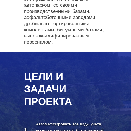
автопарком, со своими
производственными базами,
асфальтобетонными заводами,
дробильно-сортировочными
комплексами, битумными базами,
высококвалифицированным
персоналом.
ЦЕЛИ И
ЗАДАЧИ
ПРОЕКТА
Автоматизировать все виды учета,
1
включая налоговый, бухгалтерский,