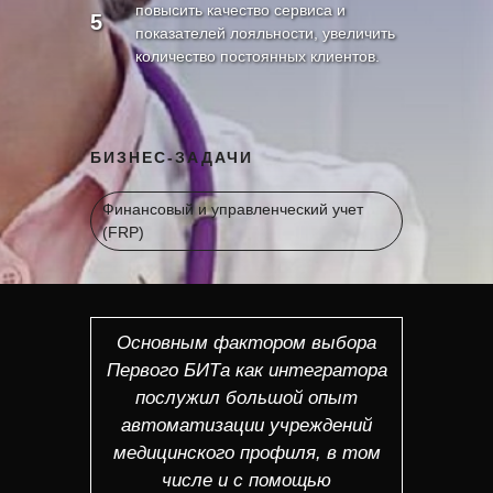
повысить качество сервиса и
5
показателей лояльности, увеличить
количество постоянных клиентов.
БИЗНЕС-ЗАДАЧИ
Финансовый и управленческий учет
(FRP)
Основным фактором выбора
Первого БИТа как интегратора
послужил большой опыт
автоматизации учреждений
медицинского профиля, в том
числе и с помощью