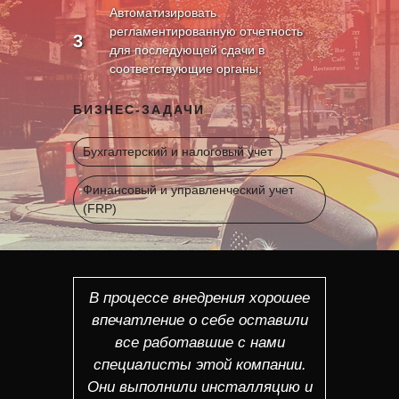
Автоматизировать
регламентированную отчетность
3
для последующей сдачи в
соответствующие органы;
БИЗНЕС-ЗАДАЧИ
Бухгалтерский и налоговый учет
Финансовый и управленческий учет
(FRP)
В процессе внедрения хорошее
впечатление о себе оставили
все работавшие с нами
специалисты этой компании.
Они выполнили инсталляцию и