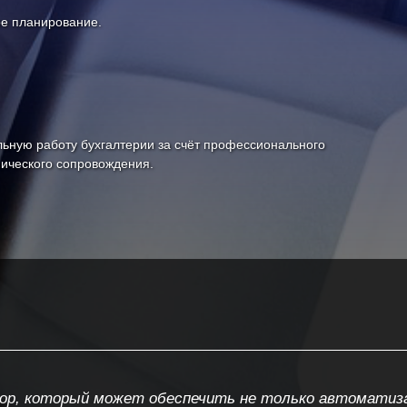
е планирование.
льную работу бухгалтерии за счёт профессионального
ического сопровождения.
ор, который может обеспечить не только автоматиза