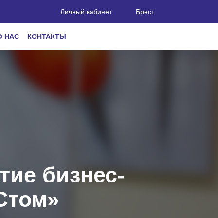
Личный кабинет
Брест
О НАС
КОНТАКТЫ
тие бизнес-
Стом»