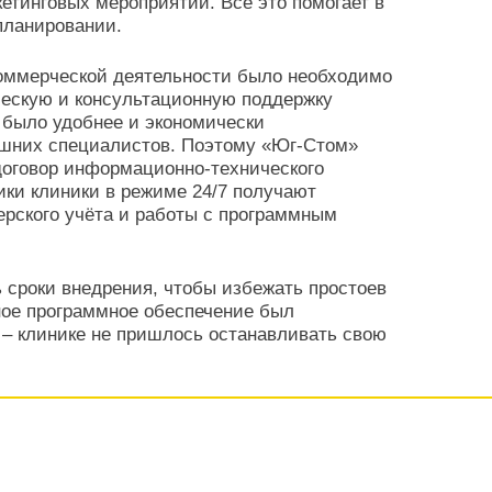
етинговых мероприятий. Всё это помогает в
планировании.
оммерческой деятельности было необходимо
ческую и консультационную поддержку
е было удобнее и экономически
ешних специалистов. Поэтому «Юг-Стом»
оговор информационно-технического
ики клиники в режиме 24/7 получают
ерского учёта и работы с программным
ь сроки внедрения, чтобы избежать простоев
ное программное обеспечение был
 – клинике не пришлось останавливать свою