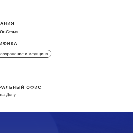
АНИЯ
Юг-Стом»
ИФИКА
оохранение и медицина
РАЛЬНЫЙ ОФИС
-на-Дону