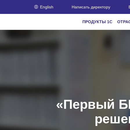
English
Написать директору
ПРОДУКТЫ 1С
ОТРА
«Первый БИ
реше