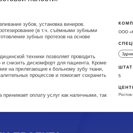
КОМП
беливание зубов, установка виниров.
протезирование (в т.ч. съёмными зубными
ООО «
готовление зубных протезов на основе
СПЕЦ
Здрав
дицинской техники позволяет проводить
 и снизить дискомфорт для пациента. Кроме
ШТАТ
вие на прилегающие к больному зубу ткани,
палительных процессов и помогает сохранить
5
ЦЕНТ
Ростов
 принимает оплату услуг как наличными, так