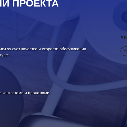
ЧИ ПРОЕКТА
БИ
ики за счёт качества и скорости обслуживания
У
туре.
е контактами и продажами.