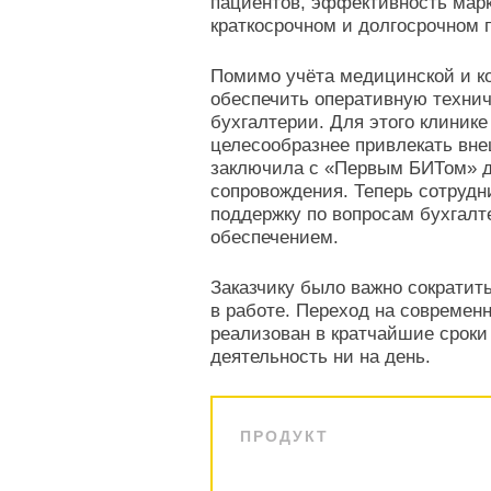
пациентов, эффективность марк
краткосрочном и долгосрочном 
Помимо учёта медицинской и к
обеспечить оперативную техни
бухгалтерии. Для этого клиник
целесообразнее привлекать вн
заключила с «Первым БИТом» д
сопровождения. Теперь сотрудн
поддержку по вопросам бухгалт
обеспечением.
Заказчику было важно сократит
в работе. Переход на современ
реализован в кратчайшие сроки
деятельность ни на день.
ПРОДУКТ