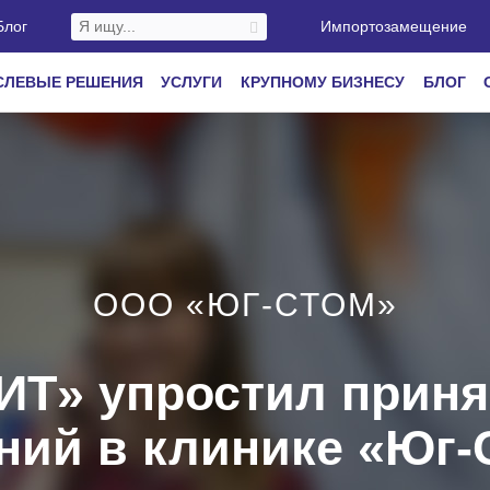
Блог
Импортозамещение
СЛЕВЫЕ РЕШЕНИЯ
УСЛУГИ
КРУПНОМУ БИЗНЕСУ
БЛОГ
ООО «ЮГ-СТОМ»
Т» упростил приня
ний в клинике «Юг-