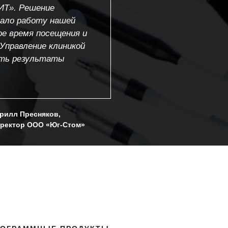
ИТ». Решение
вало работу нашей
е время посещения и
Управление клиникой
ать результаты
рилл Пресняков,
ректор ООО «Юг-Стом»