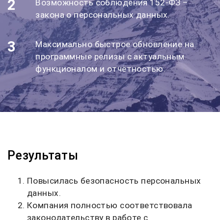
2
Возможность соблюдения 152-ФЗ –
закона о персональных данных.
3
Максимально быстрое обновление на
программные релизы с актуальным
функционалом и отчётностью.
Результаты
Повысилась безопасность персональных
данных.
Компания полностью соответствовала
законодательству в работе с