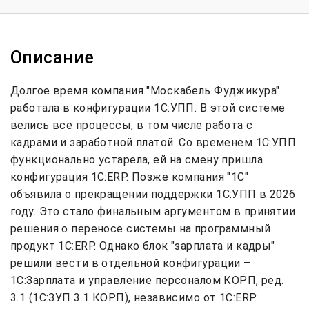
Описание
Долгое время компания "Москабель Фуджикура"
работала в конфигурации 1С:УПП. В этой системе
велись все процессы, в том числе работа с
кадрами и заработной платой. Со временем 1С:УПП
функционально устарела, ей на смену пришла
конфигурация 1С:ERP. Позже компания "1С"
объявила о прекращении поддержки 1С:УПП в 2026
году. Это стало финальным аргументом в принятии
решения о переносе системы на программный
продукт 1С:ERP. Однако блок "зарплата и кадры"
решили вести в отдельной конфигурации –
1С:Зарплата и управление персоналом КОРП, ред.
3.1 (1С:ЗУП 3.1 КОРП), независимо от 1С:ERP.