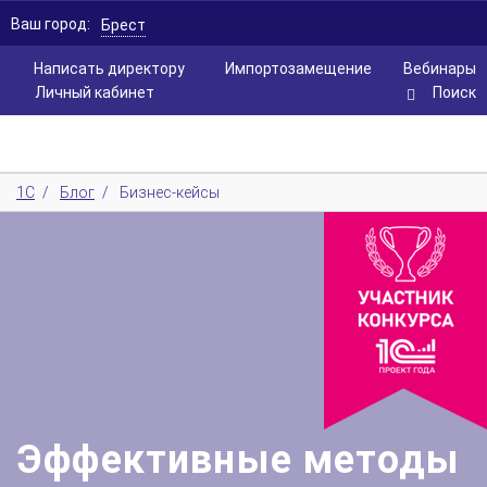
Ваш город:
Брест
Написать директору
Импортозамещение
Вебинары
Личный кабинет
Поиск
1С
/
Блог
/
Бизнес-кейсы
Эффективные методы