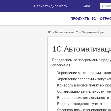
Написать директору
Блог
ПРОДУКТЫ 1С
ОТРА
1С
>
Бизнес-задачи 1С
>
Оперативный учет
1С Автоматизаци
Предлагаемые программные продук
облегчают:
Управление отношениями с кли
Управление запасами и закупка
Контроль ценовой политики пр
Организацию деятельности тор
Внедрение систем лояльности
Ведение складского учета
Организацию и планирование д