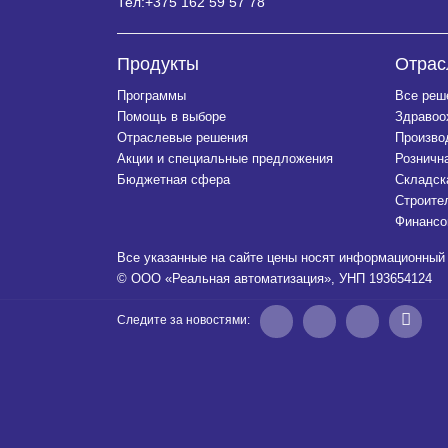
Тел:
+375 162 59 57 78
Продукты
Отрас
Программы
Все реш
Помощь в выборе
Здравоо
Отраслевые решения
Произво
Акции и специальные предложения
Розничн
Бюджетная сфера
Складск
Строите
Финансо
Все указанные на сайте цены носят информационный 
© ООО «Реальная автоматизация», УНП 193654124
Следите за новостями: