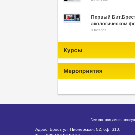
Первый Бит.Брест
экологическом фо
3 ноября
Курсы
Мероприятия
Бесплатная линия консул
Адрес: Брест, ул. Пионерская, 52, оф. 310,