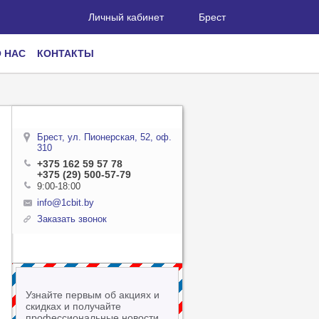
Личный кабинет
Брест
 НАС
КОНТАКТЫ
Брест, ул. Пионерская, 52, оф.
310
+375 162 59 57 78
+375 (29) 500-57-79
9:00-18:00
info@1cbit.by
Заказать звонок
Узнайте первым об акциях и
скидках и получайте
профессиональные новости,