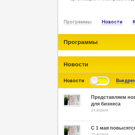
Программы
Новости
Программы
Новости
Новости
Внедре
Представляем но
для бизнеса
24 апреля
С 1 мая повысятс
20 апреля