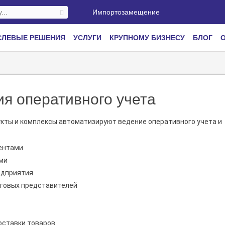
Импортозамещение
СЛЕВЫЕ РЕШЕНИЯ
УСЛУГИ
КРУПНОМУ БИЗНЕСУ
БЛОГ
О
я оперативного учета
ты и комплексы автоматизируют ведение оперативного учета и
ентами
ми
едприятия
говых представителей
оставки товаров