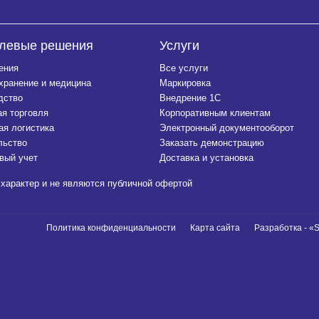
левые решения
Услуги
ения
Все услуги
хранение и медицина
Маркировка
дство
Внедрение 1С
ая торговля
Корпоративным клиентам
ая логистика
Электронный документооборот
льство
Заказать демонстрацию
вый учет
Доставка и установка
характер и не являются публичной офертой
Политика конфиденциальности
Карта сайта
Разработка - «S