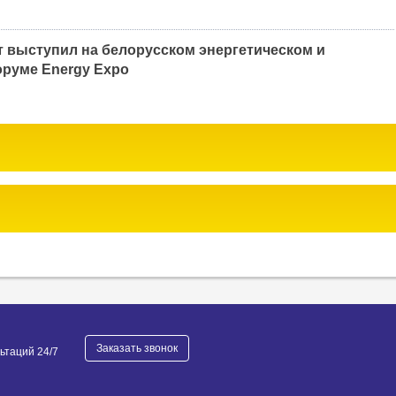
 выступил на белорусском энергетическом и
руме Energy Expo
Заказать звонок
ьтаций 24/7