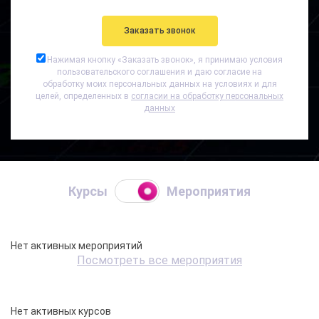
Нажимая кнопку «
Заказать звонок
», я принимаю условия
пользовательского соглашения и даю согласие на
обработку моих персональных данных на условиях и для
целей, определенных в
согласии на обработку персональных
данных
Курсы
Мероприятия
Нет активных мероприятий
Посмотреть все мероприятия
Нет активных курсов