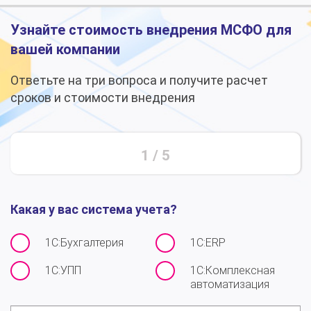
Узнайте стоимость внедрения МСФО для
вашей компании
Ответьте на три вопроса и получите расчет
сроков и стоимости внедрения
1
/
5
Какая у вас система учета?
1С:Бухгалтерия
1С:ERP
1С:УПП
1С:Комплексная
автоматизация