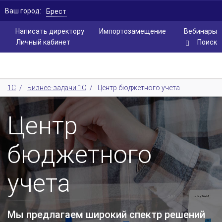
Ваш город:
Брест
Написать директору
Импортозамещение
Вебинары
Личный кабинет
Поиск
1С
/
Бизнес-задачи 1С
/
Центр бюджетного учета
Центр
бюджетного
учета
Мы предлагаем широкий спектр решений