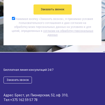
Нажимая кнопку «
Заказать звонок
», я принимаю условия
пользовательского соглашения и даю согласие на
обработку моих персональных данных на условиях и для
целей, определенных в
согласии на обработку персональных
данных
Бесплатная линия консультаций 24/7
Заказать звонок
Адрес: Брест, ул. Пионерская, 52, оф. 310,
Тел:
+375 162 59 57 78