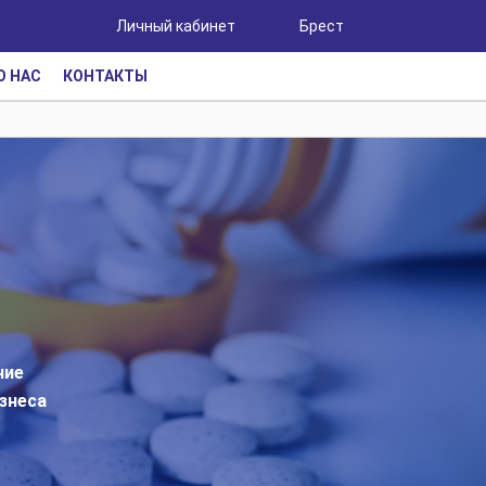
Личный кабинет
Брест
О НАС
КОНТАКТЫ
ние
знеса