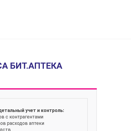
А БИТ.АПТЕКА
детальный учет и контроль:
ов с контрагентами
дов расходов аптеки
едств