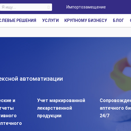
Импортозамещение
СЛЕВЫЕ РЕШЕНИЯ
УСЛУГИ
КРУПНОМУ БИЗНЕСУ
БЛОГ
ексной автоматизации
ские и
Учет маркированной
Сопровожде
тчеты
лекарственной
аптечного би
тивного
продукции
24/7
аптечного