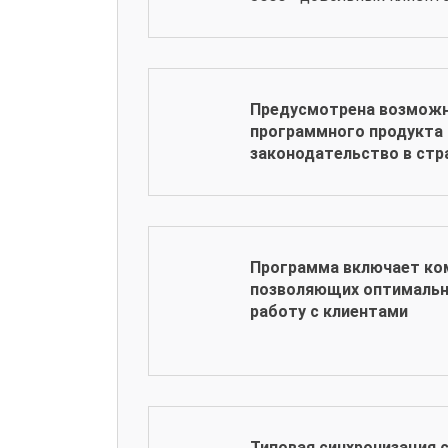
Предусмотрена возможн
программного продукта
законодательство в стр
Программа включает ком
позволяющих оптимальн
работу с клиентами
Типовая синхронизация с