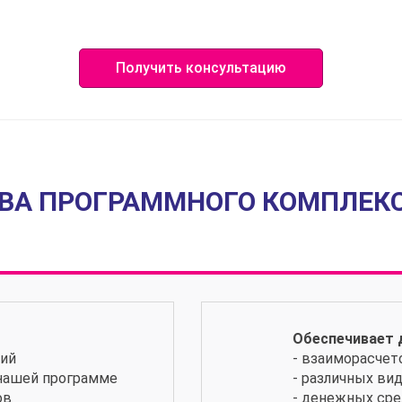
Получить консультацию
А ПРОГРАММНОГО КОМПЛЕКС
Обеспечивает 
ий
- взаиморасчет
 нашей программе
- различных ви
ов
- денежных ср