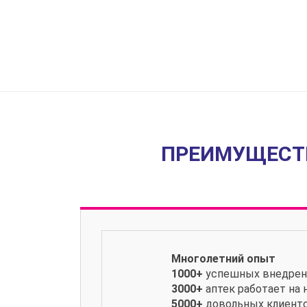
ПРЕИМУЩЕСТВ
Многолетний опыт
1000+
успешных внедрен
3000+
аптек работает на
5000+
довольных клиент