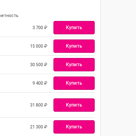
четность
Купить
3 700
₽
Купить
15 000
₽
Купить
30 500
₽
Купить
9 400
₽
Купить
31 800
₽
Купить
21 300
₽