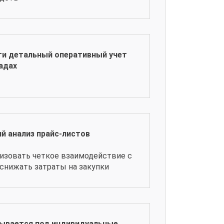
ти детальный оперативный учет
адах
й анализ прайс-листов
изовать четкое взаимодействие с
снижать затраты на закупки
ывается под индивидуальные