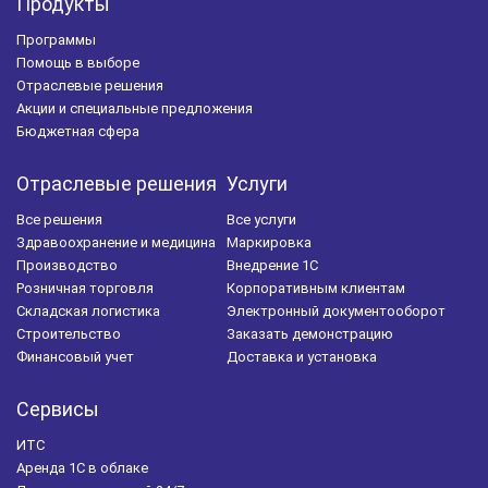
Продукты
Программы
Помощь в выборе
Отраслевые решения
Акции и специальные предложения
Бюджетная сфера
Отраслевые решения
Услуги
Все решения
Все услуги
Здравоохранение и медицина
Маркировка
Производство
Внедрение 1С
Розничная торговля
Корпоративным клиентам
Складская логистика
Электронный документооборот
Строительство
Заказать демонстрацию
Финансовый учет
Доставка и установка
Сервисы
ИТС
Аренда 1С в облаке