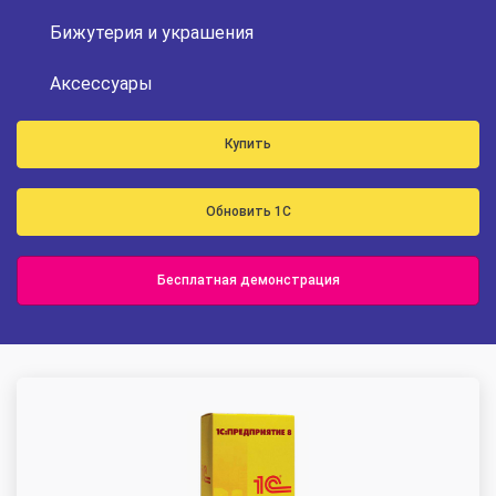
Бижутерия и украшения
Аксессуары
Купить
Обновить 1С
Бесплатная демонстрация