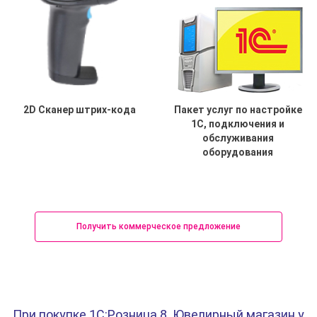
2D Сканер штрих-кода
Пакет услуг по настройке
1С, подключения и
обслуживания
оборудования
Получить коммерческое предложение
При покупке 1С:Розница 8. Ювелирный магазин у