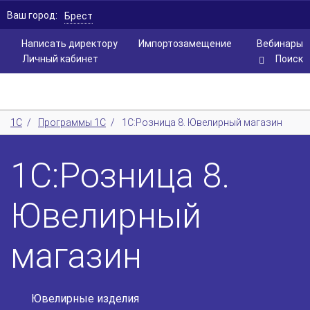
Ваш город:
Брест
Написать директору
Импортозамещение
Вебинары
Личный кабинет
Поиск
1С
/
Программы 1С
/
1С:Розница 8. Ювелирный магазин
1С:Розница 8.
Ювелирный
магазин
Ювелирные изделия