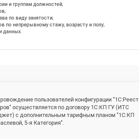
рии и группам должностей;
ов;
ава по виду занятости;
ов по непрерывному стажу, возрасту и полу;
и данных.
ровождение пользователей конфигурации "1С:Реест
ров" осуществляется по договору 1С:КП ГУ (ИТС
жет) с дополнительным тарифным планом "1С:КП
аслевой, 5-я Категория".