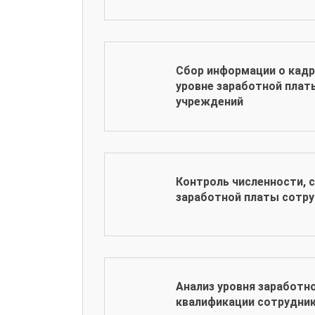
Сбор информации о кадр
уровне заработной плат
учреждений
Контроль численности, с
заработной платы сотр
Анализ уровня заработно
квалификации сотрудни