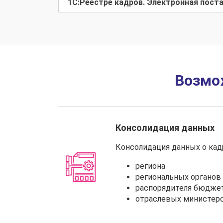
1С:Реестре кадров. Электронная пост
Возмо
Консолидация данных
Консолидация данных о кад
региона
региональных органов
распорядителя бюдже
отраслевых министер