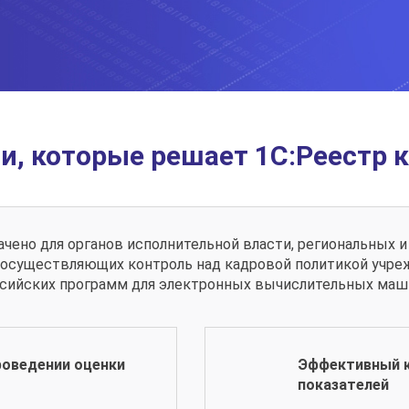
и, которые решает 1С:Реестр 
чено для органов исполнительной власти, региональных и
 осуществляющих контроль над кадровой политикой учре
сийских программ для электронных вычислительных маши
роведении оценки
Эффективный к
показателей