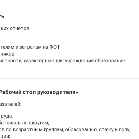
ть
ких отчетов
телям и затратам на ФОТ
дников
етности, характерные для учреждений образования
Рабочий стол руководителя»
азателей:
руда;
отников по округам;
в по возрастным группам, образованию, стажу и полу;
ции;