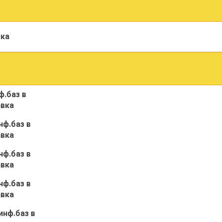
вка
ф.баз в
авка
нф.баз в
авка
нф.баз в
авка
нф.баз в
авка
инф.баз в