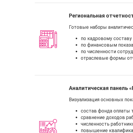
Региональная отчетнос
Готовые наборы аналитичес
по кадровому составу
по финансовым показа
по численности сотру
отраслевые формы отч
Аналитическая панель «
Визуализация основных пок
состав фонда оплаты т
сравнение доходов раб
численность работнико
повышение квалифика