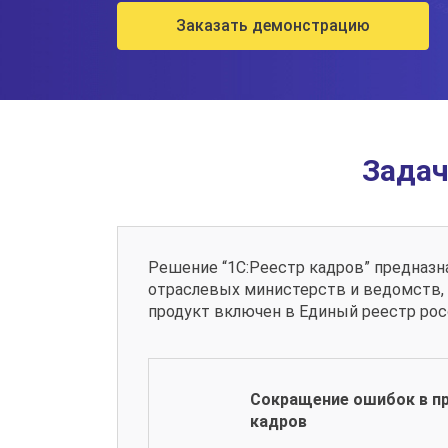
Заказать демонстрацию
Задач
Решение “1С:Реестр кадров” предназна
отраслевых министерств и ведомств,
продукт включен в Единый реестр рос
Сокращение ошибок в п
кадров