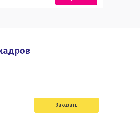
кадров
Заказать