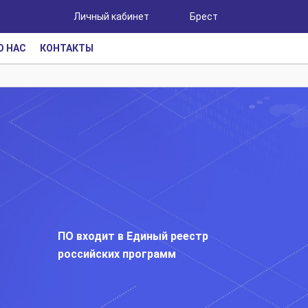
Личный кабинет
Брест
О НАС
КОНТАКТЫ
ПО входит в Единый реестр
российских программ