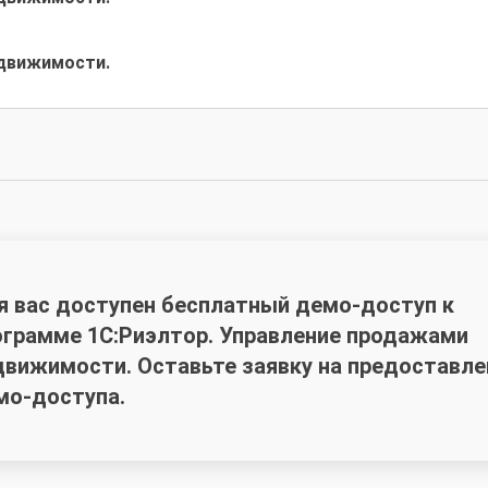
едвижимости.
я вас доступен бесплатный демо-доступ к
ограмме 1С:Риэлтор. Управление продажами
движимости. Оставьте заявку на предоставле
мо-доступа.