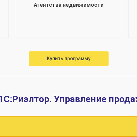
Агентства недвижимости
Купить программу
1С:Риэлтор. Управление про