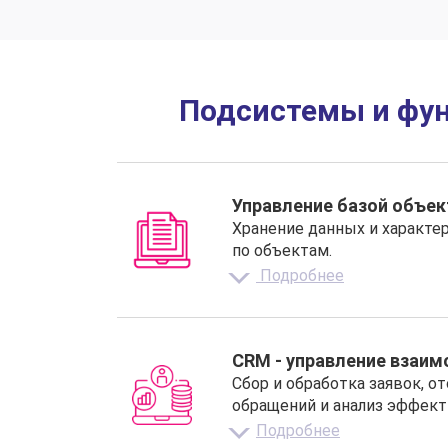
Подсистемы и фу
Управление базой объе
Хранение данных и характе
по объектам.
Подробнее
CRM - управление взаи
Сбор и обработка заявок, о
обращений и анализ эффект
Подробнее