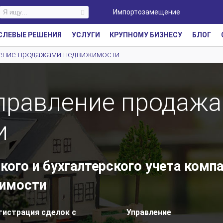
Импортозамещение
СЛЕВЫЕ РЕШЕНИЯ
УСЛУГИ
КРУПНОМУ БИЗНЕСУ
БЛОГ
вление продажами недвижимости
Управление продаж
и
кого и бухгалтерского учета комп
жимости
гистрация сделок с
Управление