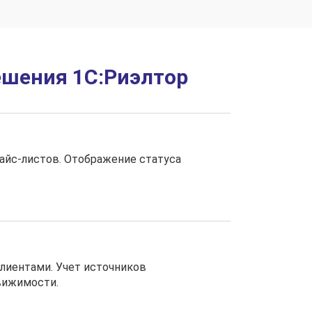
шения 1С:Риэлтор
айс-листов. Отображение статуса
клиентами. Учет источников
вижимости.