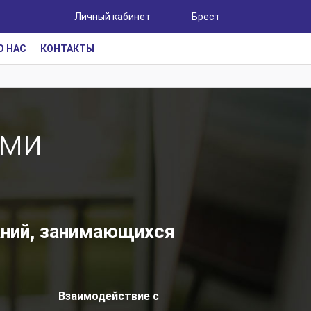
Личный кабинет
Брест
О НАС
КОНТАКТЫ
ами
аний, занимающихся
Взаимодействие с