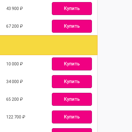
Купить
43 900
₽
Купить
67 200
₽
Купить
10 000
₽
Купить
34 000
₽
Купить
65 200
₽
Купить
122 700
₽