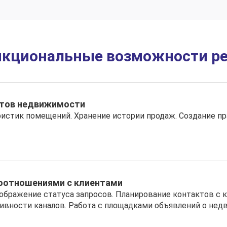
нкциональные возможности ре
ктов недвижимости
ристик помещений. Хранение истории продаж. Создание пр
моотношениями с клиентами
тображение статуса запросов. Планирование контактов с 
ивности каналов. Работа с площадками объявлений о нед