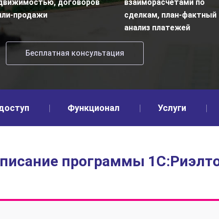
движимостью, договоров
взаиморасчетами по
пли-продажи
сделкам, план-фактный
анализ платежей
Бесплатная консультация
доступ
Функционал
Услуги
писание программы 1С:Риэлт