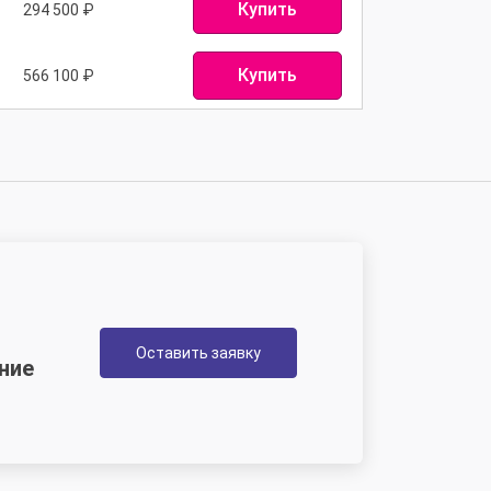
Купить
294 500
₽
Купить
566 100
₽
Оставить заявку
ние