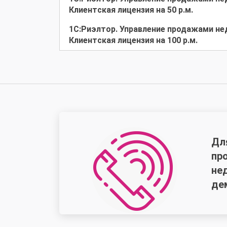
Клиентская лицензия на 50 р.м.
1С:Риэлтор. Управление продажами н
Клиентская лицензия на 100 р.м.
Дл
пр
не
де