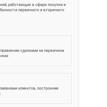
ий, работающих в сфере покупки и
бенности первичного и вторичного
управление сделками на первичном
ынках
с заявками клиентов, построение
ж