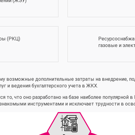
лений (ЖЭУ)
ры (РКЦ)
Ресурсоснабжа
газовые и элект
му возможные дополнительные затраты на внедрение, по
уг и ведения бухгалтерского учета в ЖКХ.
 то, что оно разработано на базе наиболее популярной в 
 знакомыми инструментами и исключает трудности в осв