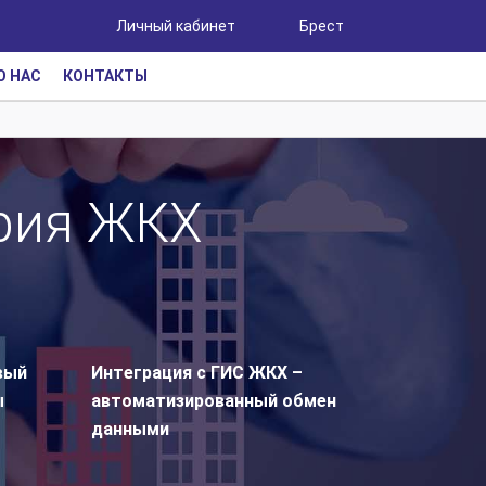
Личный кабинет
Брест
О НАС
КОНТАКТЫ
ерия ЖКХ
вый
Интеграция с ГИС ЖКХ –
ы
автоматизированный обмен
данными