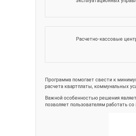
эксплуатационных управ
Расчетно-кассовые цент
Программа помогает свести к миниму
расчета квартплаты, коммунальных усл
Важной особенностью решения является
позволяет пользователям работать со