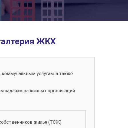
галтерия ЖКХ
 коммунальным услугам, а также
ым задачам различных организаций
собственников жилья (ТСЖ)