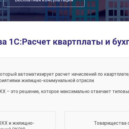
а 1С:Расчет квартплаты и бух
торый автоматизирует расчет начислений по квартплате,
приятиями жилищно-коммунальной отрасли.
ЖКХ – это решение, которое максимально отвечает типов
ЖКХ и жилищно-
Товарищества 