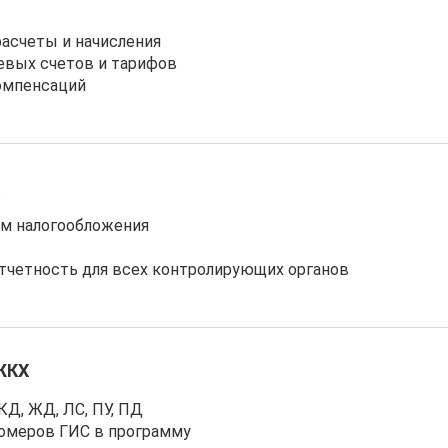
асчеты и начисления
евых счетов и тарифов
компенсаций
м налогообложения
тчетность для всех контролирующих органов
ЖКХ
КД, ЖД, ЛС, ПУ, ПД
номеров ГИС в программу