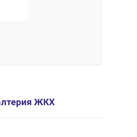
галтерия ЖКХ