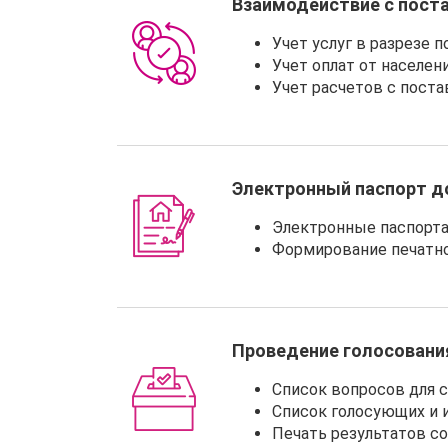
Взаимодействие с пост
Учет услуг в разрезе 
Учет оплат от населен
Учет расчетов с пост
Электронный паспорт 
Электронные паспорт
Формирование печатн
Проведение голосования
Список вопросов для 
Список голосующих и 
Печать результатов с