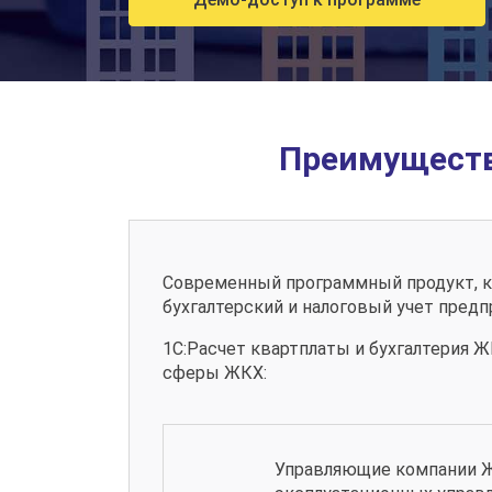
Преимуществ
Современный программный продукт, ко
бухгалтерский и налоговый учет пред
1С:Расчет квартплаты и бухгалтерия 
сферы ЖКХ:
Управляющие компании 