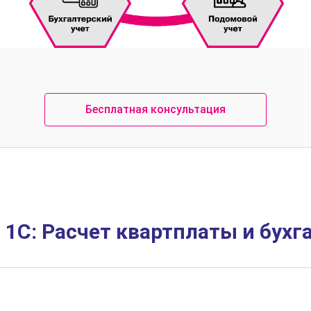
Бесплатная консультация
1С: Расчет квартплаты и бух