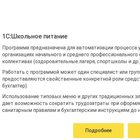
1С:Школьное питание
Программа предназначена для автоматизации процесса у
организациях начального и среднего профессионального 
коллективах (оздоровительные лагеря, спортшколы и др.
Работать с программой может один специалист или груп
предоставляются свойственные конкретной роли средств
бухгалтер).
Использование типовых меню и других традиционных э
дает возможность сократить трудозатраты при оформл
санитарным правилам и бухгалтерским инструкциям до н
Подробнее