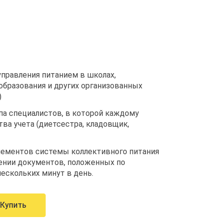
правления питанием в школах,
образования и других организованных
)
па специалистов, в которой каждому
а учета (диетсестра, кладовщик,
лементов системы коллективного питания
ении документов, положенных по
ескольких минут в день.
Купить