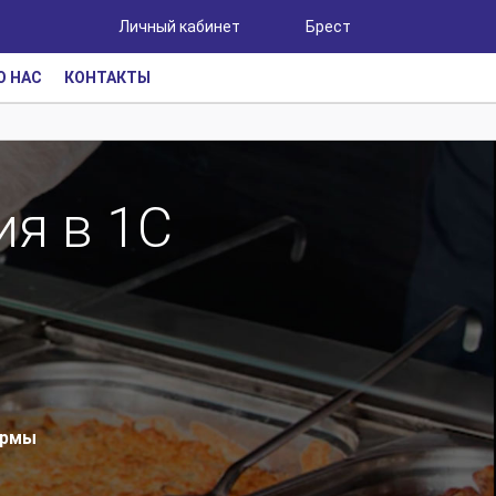
Личный кабинет
Брест
О НАС
КОНТАКТЫ
ия в 1С
ормы