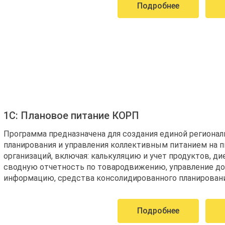
Подробнее
1С: Плановое питание КОРП
Программа предназначена для создания единой регионал
планирования и управления коллективным питанием на
организаций, включая: калькуляцию и учет продуктов, ди
сводную отчетность по товародвижению, управление д
информацию, средства консолидированного планировани
Подробнее