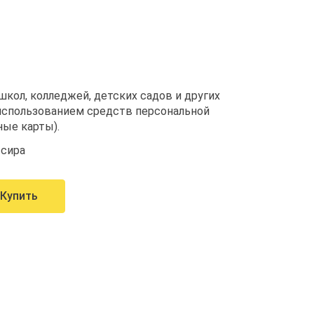
кол, колледжей, детских садов и других
 использованием средств персональной
ые карты).
ссира
Купить