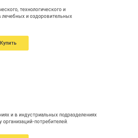
еского, технологического и
 в лечебных и оздоровительных
Купить
иях и в индустриальных подразделениях
 организаций-потребителей.