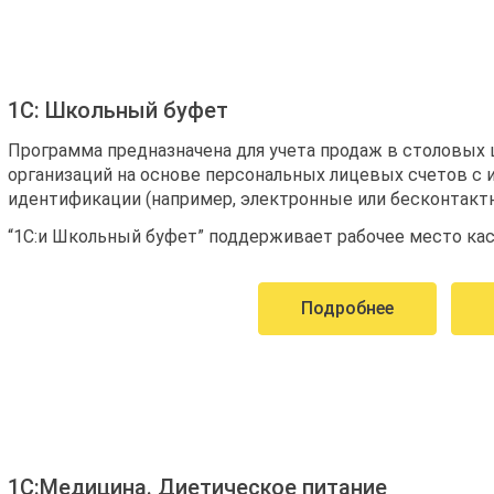
1С: Школьный буфет
Программа предназначена для учета продаж в столовых ш
организаций на основе персональных лицевых счетов с
идентификации (например, электронные или бесконтактн
“1С:и Школьный буфет” поддерживает рабочее место ка
Подробнее
1С:Медицина. Диетическое питание