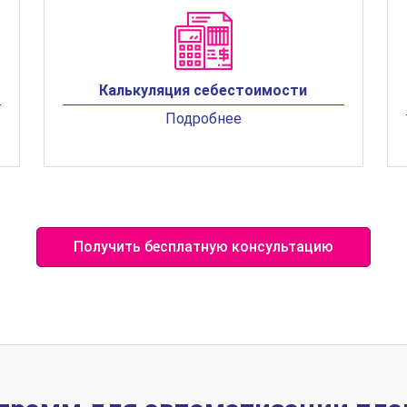
Калькуляция себестоимости
Подробнее
Получить бесплатную консультацию