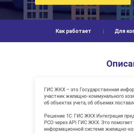
Как работает
Для ко
Описа
ГИС ЖКХ – это Государственная инфор
участник жилищно-коммунального хозяй
об объектах учета, об объемах постав
Решение 1С: ГИС ЖКХ Интеграция пред
РСО через API ГИС ЖКХ. Это помогает
информационной системе жилищно-комм