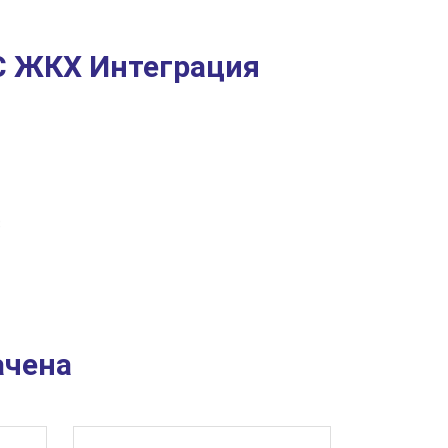
С ЖКХ Интеграция
ачена