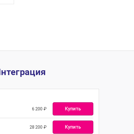
Интеграция
Купить
6 200
₽
Купить
28 200
₽