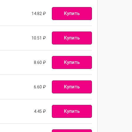
Купить
14.82
₽
Купить
10.51
₽
Купить
8.60
₽
Купить
6.60
₽
Купить
4.45
₽