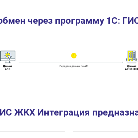
обмен через программу 1С: ГИ
ГИС ЖКХ Интеграция предназн