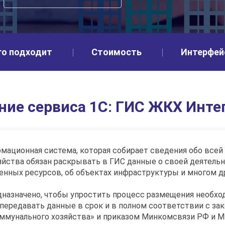
го подходит
Стоимость
Интерфей
ние сервиса 1С: ГИС ЖКХ Инте
мационная система, которая собирает сведения обо все
ства обязан раскрывать в ГИС данные о своей деятельнос
ленных ресурсов, об объектах инфраструктуры и многом д
назначено, чтобы упростить процесс размещения необхо
 передавать данные в срок и в полном соответствии с за
унального хозяйства» и приказом Минкомсвязи РФ и Мин