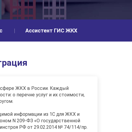
с
Ассистент ГИС ЖКХ
грация
й сфере ЖКХ в России. Каждый
ти: о перечне услуг и их стоимости,
ругом.
димой информации из 1С для ЖКХ и
коном N 209-ФЗ «О государственной
строя РФ от 29.02.2014 № 74/114/пр.