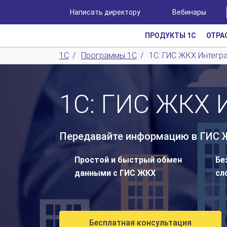
Написать директору
Вебинары
ПРОДУКТЫ 1С
ОТРА
1С
/
Программы 1С
/
1С: ГИС ЖКХ Интегр
1С: ГИС ЖКХ 
Передавайте информацию в ГИС Ж
Простой и быстрый обмен
Бе
данными с ГИС ЖКХ
сл
Бесплатная консультация