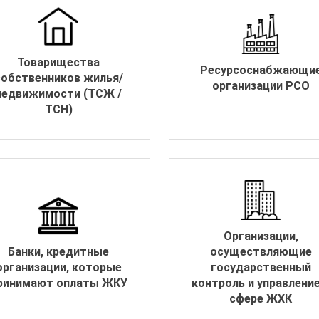
Товарищества
Ресурсоснабжающи
собственников жилья/
организации РСО
недвижимости (ТСЖ /
ТСН)
Организации,
Банки, кредитные
осуществляющие
организации, которые
государственный
ринимают оплаты ЖКУ
контроль и управление
сфере ЖХК