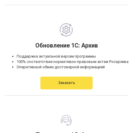
Обновление 1С: Архив
Поддержка актуальной версии программы
100% соответствие нормативно-правовым актам Росархива
Оперативный обмен достоверной информацией
Заказать