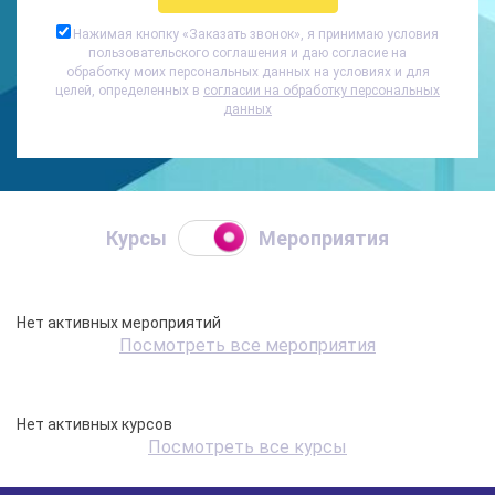
Нажимая кнопку «
Заказать звонок
», я принимаю условия
пользовательского соглашения и даю согласие на
обработку моих персональных данных на условиях и для
целей, определенных в
согласии на обработку персональных
данных
Курсы
Мероприятия
Нет активных мероприятий
Посмотреть все мероприятия
Нет активных курсов
Посмотреть все курсы