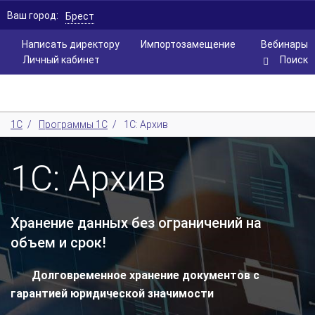
Ваш город:
Брест
Написать директору
Импортозамещение
Вебинары
Личный кабинет
Поиск
1С
/
Программы 1С
/
1С: Архив
1С: Архив
Хранение данных без ограничений на
объем и срок!
Долговременное хранение документов с
гарантией юридической значимости