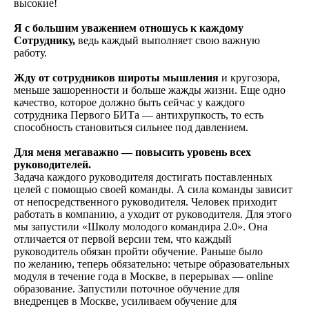
высокие!
Я с большим уважением отношусь к каждому
Сотруднику,
ведь каждый выполняет свою важную
работу.
Жду от сотрудников широты мышления
и кругозора,
меньше зашоренности и больше жажды жизни. Еще одно
качество, которое должно быть сейчас у каждого
сотрудника Первого БИТа — антихрупкость, то есть
способность становиться сильнее под давлением.
Для меня мегаважно — повысить уровень всех
руководителей.
Задача каждого руководителя достигать поставленных
целей с помощью своей команды. А сила команды зависит
от непосредственного руководителя. Человек приходит
работать в компанию, а уходит от руководителя. Для этого
мы запустили «Школу молодого командира 2.0». Она
отличается от первой версии тем, что каждый
руководитель обязан пройти обучение. Раньше было
по желанию, теперь обязательно: четыре образовательных
модуля в течение года в Москве, в перерывах — online
образование. Запустили поточное обучение для
внедренцев в Москве, усиливаем обучение для