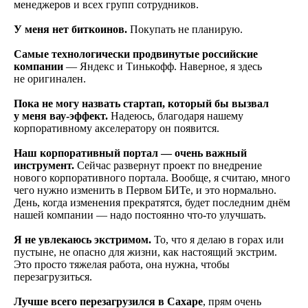
менеджеров и всех групп сотрудников.
У меня нет биткоинов.
Покупать не планирую.
Самые технологически продвинутые российские
компании
— Яндекс и Тинькофф. Наверное, я здесь
не оригинален.
Пока не могу назвать стартап, который бы вызвал
у меня вау-эффект.
Надеюсь, благодаря нашему
корпоративному акселератору он появится.
Наш корпоративный портал — очень важный
инструмент.
Сейчас развернут проект по внедрение
нового корпоративного портала. Вообще, я считаю, много
чего нужно изменить в Первом БИТе, и это нормально.
День, когда изменения прекратятся, будет последним днём
нашей компании — надо постоянно что-то улучшать.
Я не увлекаюсь экстримом.
То, что я делаю в горах или
пустыне, не опасно для жизни, как настоящий экстрим.
Это просто тяжелая работа, она нужна, чтобы
перезагрузиться.
Лучше всего перезагрузился в Сахаре
, прям очень