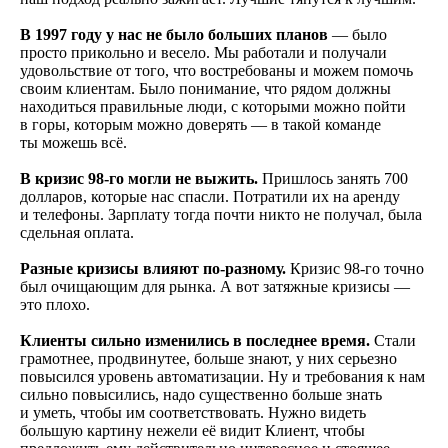
В 1997 году у нас не было больших планов
— было
просто прикольно и весело. Мы работали и получали
удовольствие от того, что востребованы и можем помочь
своим клиентам. Было понимание, что рядом должны
находиться правильные люди, с которыми можно пойти
в горы, которым можно доверять — в такой команде
ты можешь всё.
В кризис 98-го могли не выжить.
Пришлось занять 700
долларов, которые нас спасли. Потратили их на аренду
и телефоны. Зарплату тогда почти никто не получал, была
сдельная оплата.
Разные кризисы влияют по-разному.
Кризис 98-го точно
был очищающим для рынка. А вот затяжные кризисы —
это плохо.
Клиенты сильно изменились в последнее время.
Стали
грамотнее, продвинутее, больше знают, у них серьезно
повысился уровень автоматизации. Ну и требования к нам
сильно повысились, надо существенно больше знать
и уметь, чтобы им соответствовать. Нужно видеть
большую картину нежели её видит Клиент, чтобы