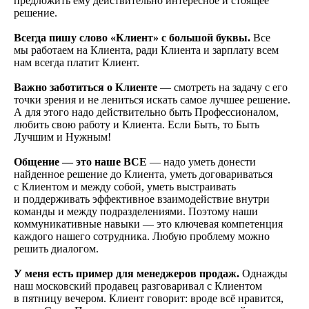
предложить ему действительно интересное и стоящее
решение.
Всегда пишу слово «Клиент» с большой буквы.
Все
мы работаем на Клиента, ради Клиента и зарплату всем
нам всегда платит Клиент.
Важно заботиться о Клиенте
— смотреть на задачу с его
точки зрения и не лениться искать самое лучшее решение.
А для этого надо действительно быть Профессионалом,
любить свою работу и Клиента. Если Быть, то Быть
Лучшим и Нужным!
Общение —
это наше ВСЕ
— надо уметь донести
найденное решение до Клиента, уметь договариваться
с Клиентом и между собой, уметь выстраивать
и поддерживать эффективное взаимодействие внутри
команды и между подразделениями. Поэтому наши
коммуникативные навыки — это ключевая компетенция
каждого нашего сотрудника. Любую проблему можно
решить диалогом.
У меня есть пример для менеджеров продаж.
Однажды
наш московский продавец разговаривал с Клиентом
в пятницу вечером. Клиент говорит: вроде всё нравится,